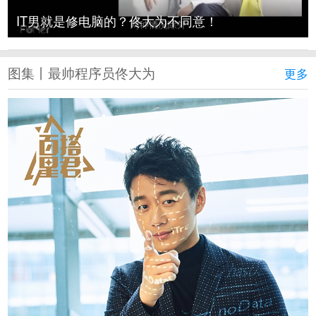
IT男就是修电脑的？佟大为不同意！
图集丨最帅程序员佟大为
更多