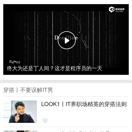
佟大为还是丁人间？这才是程序员的一天
穿搭丨不要误解IT男
LOOK1丨IT界职场精英的穿搭法则