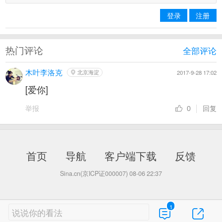
登录
注册
热门评论
全部评论
木叶李洛克
北京海淀
2017-9-28 17:02
[爱你]
举报
回复
0
首页
导航
客户端下载
反馈
Sina.cn(京ICP证000007)
08-06 22:37
1
说说你的看法