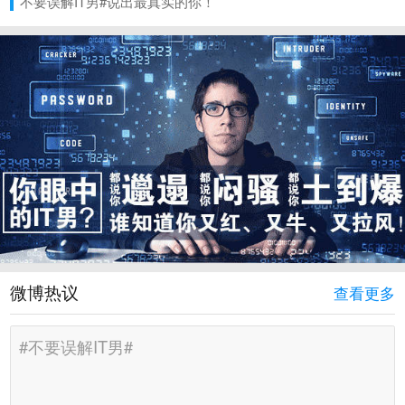
不要误解IT男#说出最真实的你！
微博热议
查看更多