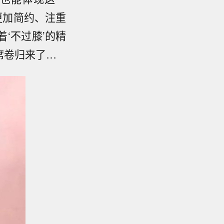
等更加简约、注重
‘不过膝’的精
席卷归来了…