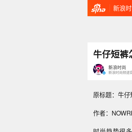
新浪时
牛仔短裤
新浪时尚
新浪时尚频道
原标题：牛仔
作者：NOWR
时尚趋势很