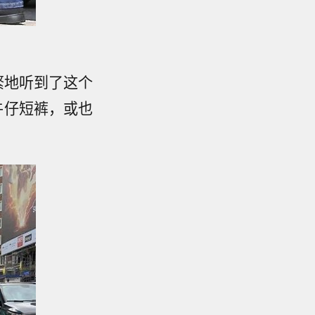
频繁地听到了这个
是牛仔短裤，或也