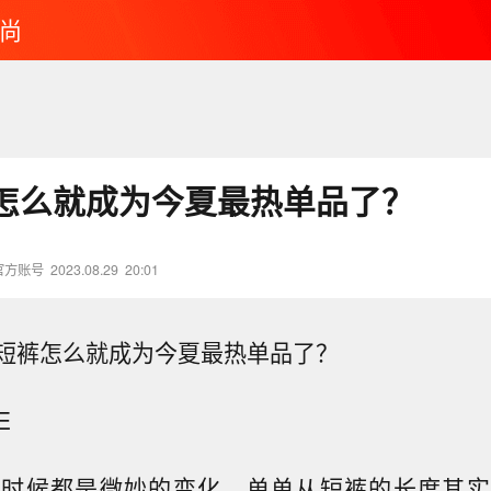
尚
怎么就成为今夏最热单品了？
官方账号
2023.08.29
20:01
短裤怎么就成为今夏最热单品了？
E
多时候都是微妙的变化，单单从短裤的长度其实