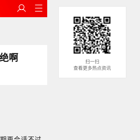
绝啊
扫一扫
查看更多热点资讯
期再合适不过