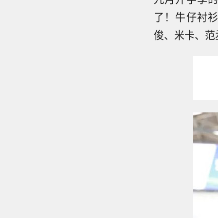
了！牛仔衬
俊、米卡、范