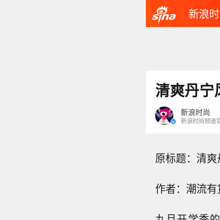
新浪时
清爽丹宁
新浪时尚
新浪时尚频道
原标题：清爽
作者：潮流有
九月开学季