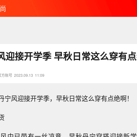
尚
风迎接开学季 早秋日常这么穿有点
官方账号
2023.09.13
11:09
丹宁风迎接开学季，早秋日常这么穿有点绝啊！
货
的风中已带有一丝凉意，早秋丹宁穿搭迎接新学