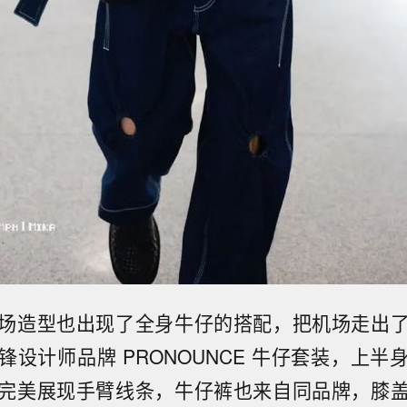
场造型也出现了全身牛仔的搭配，把机场走出
锋设计师品牌 PRONOUNCE 牛仔套装，上半
完美展现手臂线条，牛仔裤也来自同品牌，膝