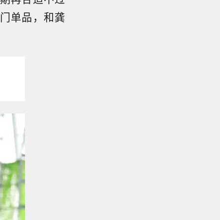
门单品，和龚