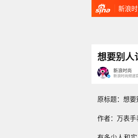
新浪时
想要别人
新浪时尚
新浪时尚频道
原标题：想要
作者：万表手
有多少人和实