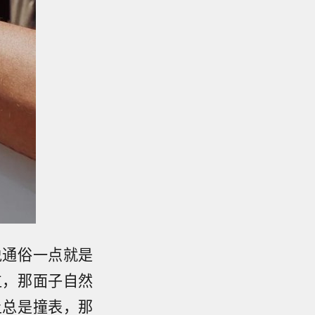
说通俗一点就是
位，那面子自然
上总是撞表，那