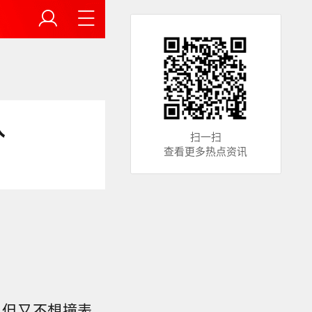
入
扫一扫
查看更多热点资讯
，但又不想撞表