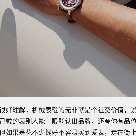
很好理解，机械表戴的无非就是个社交价值，
己戴的表别人能一眼能认出品牌，还夸你有品
但如果是花不少钱好不容易买到爱表，走在街