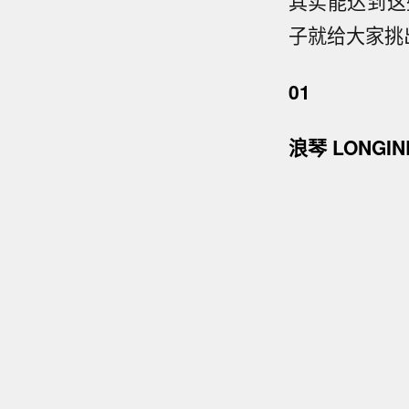
其实能达到这
子就给大家挑
0
1
浪琴 LONGIN