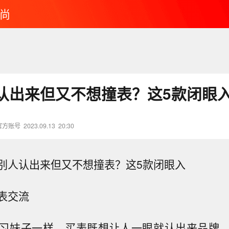
尚
认出来但又不想撞表？这5款闭眼
官方账号
2023.09.13
20:30
别人认出来但又不想撞表？这5款闭眼入
表交流
习妹子一样，买表既想让人一眼就认出来品牌