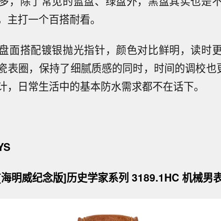
多，除了常见的蓝盘、绿盘外，黑盘其实也是
，主打一个百搭耐看。
盘面搭配镀银抛光指针，颜色对比鲜明，读时
瓷表圈，保持了细腻质感的同时，时间的调校也更
计，日常生活中的基本防水需求都不在话下。
YS
[海明威纪念版]历史学家系列 3189.1HC 机械男