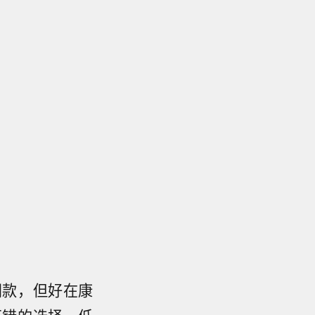
同款，但好在康