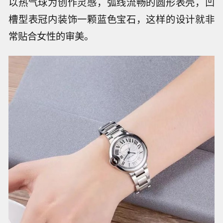
以热气球为创作灵感，弧线流畅的圆形表壳，凹
槽型表冠内装饰一颗蓝色宝石，这样的设计就非
常贴合女性的审美。