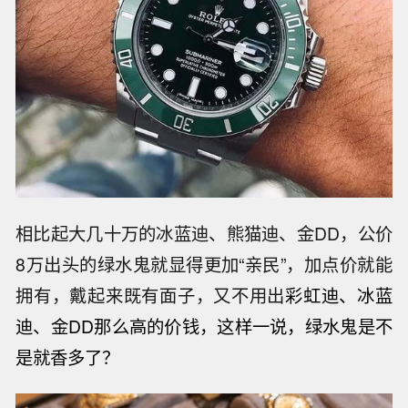
相比起大几十万的冰蓝迪、熊猫迪、金DD，公价
8万出头的绿水鬼就显得更加“亲民”，加点价就能
拥有，戴起来既有面子，又不用出
彩虹迪、冰蓝
迪、金DD那么高的价钱，这样一说，绿水鬼是不
是就香多了？