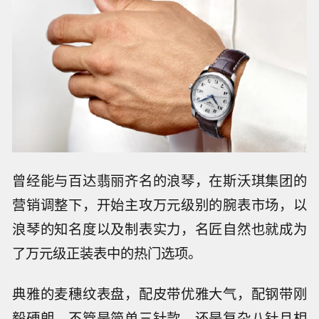
曾经能与百达翡丽齐名的浪琴，在斯沃琪集团的
营销调整下，开始主攻万元级别的腕表市场，以
浪琴的知名度以及制表实力，名匠自然也就成为
了万元级正装表中的热门选项。
典雅的麦穗纹表盘，配皮带优雅大气，配钢带刚
毅硬朗，不管是简单三针款，还是复杂八针月相