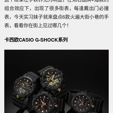
组合效应下，出现了很多街表，每逢戴出门必撞
表，今天实习妹子就来盘点6款火遍大街小巷的手
表，看看你在街上见过哪几个！
卡西欧CASIO G-SHOCK系列