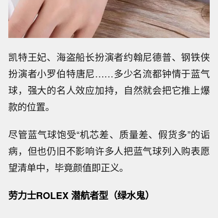
凯特王妃、海盗船长扮演者约翰尼德普、钢铁侠
扮演者小罗伯特唐尼……多少名流都钟情于蓝气
球，强大的名人效应加持，自然就会把它推上爆
款的位置。
尽管蓝气球饱受“机芯差、质量差、假货多”的诟
病，但也仍旧不影响许多人把蓝气球列入购表愿
望清单中，毕竟颜值即正义。
劳力士ROLEX 潜航者型（绿水鬼）