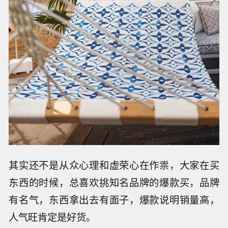
其实还不是从众心理和虚荣心在作祟，大家在买
东西的时候，总喜欢挑知名品牌的爆款买，品牌
有名气，东西拿出去有面子，爆款说明销量高，
人气旺肯定是好货。