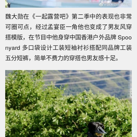
魏大勋在《一起露营吧》第二季中的表现也非常
可圈可点，经过孟宴臣一角他也变成了男友风穿
搭模版，在节目中他身穿中国香港户外品牌 Spoo
nyard 多口袋设计工装短袖衬衫搭配同品牌工装
五分短裤，简单不费力的穿搭也男友感十足。