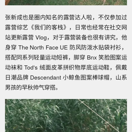
张新成也是圈内知名的露营达人啦，不仅参加过
露营综艺《我们的客栈》，日常也经常在社交网
站更新露营 Vlog，对于露营装备也很有讲究，他
身穿 The North Face UE 防风防泼水贴袋衬衫，
搭配同系列轻量运动短裤，脚穿 Bnx 笑脸图案运
动袜和 Tod‘s 绒面皮革拼织物厚底运动鞋，佩戴
日潮品牌 Descendant 小鲸鱼图案棒球帽，山系
男孩的早秋帅气穿搭。