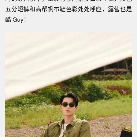
五分短裤和高帮帆布鞋色彩处处呼应，露营也是
酷 Guy！