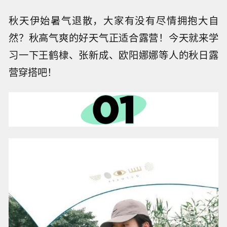
秋天伊始暑气退散，大家有没有尽情拥抱大自
然？秋高气爽的好天气正适合露营！今天就来学
习一下王鹤棣、张新成、欧阳娜娜等人的秋日露
营穿搭吧！