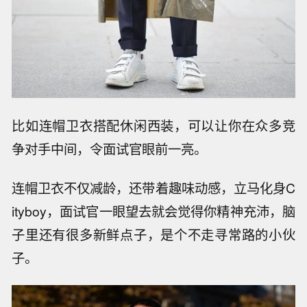
比如连帽卫衣搭配休闲西装，可以让你在众多竞
争对手中间，令面试官眼前一亮。
连帽卫衣不仅减龄，还带着趣味动感，立马化身C
ityboy，面试官一眼望去就会觉得你精神充沛，脑
子里还有很多新鲜点子，是个不走寻常路的小伙
子。