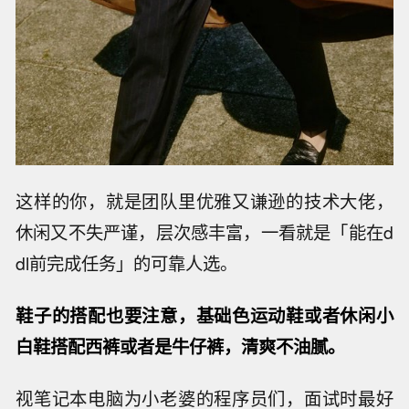
这样的你，就是团队里优雅又谦逊的技术大佬，
休闲又不失严谨，层次感丰富，一看就是「能在d
dl前完成任务」的可靠人选。
鞋子的搭配也要注意，基础色运动鞋或者休闲小
白鞋搭配西裤或者是牛仔裤，清爽不油腻。
视笔记本电脑为小老婆的程序员们，面试时最好