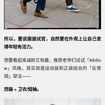
所以，要说服面试官，自然要在外观上让自己变
得年轻有活力。
想要看起来减龄又有趣，推荐老爷们试试「Athflo
w」风格，其实就是运动装和正装结合的「反常
规」穿法——
西装 +
卫衣/短袖。