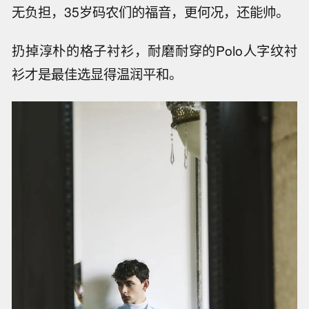
无负担，35岁码农们的福音，更何况，还能帅。
扔掉淳朴的格子衬衫，耐磨耐穿的Polo人字纹衬
衫才是最佳选显得温润平和。