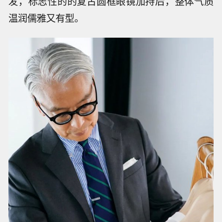
发，标志性的的复古圆框眼镜加持后，整体气质
温润儒雅又有型。