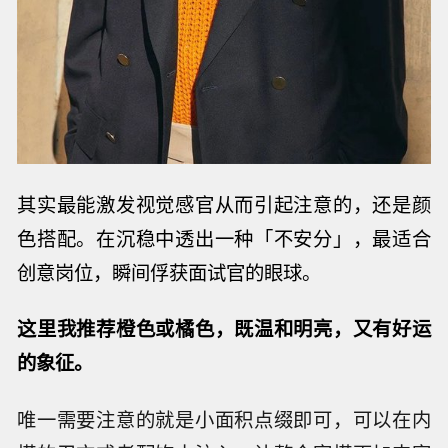
其实最能激发视觉感官从而引起注意的，还是颜
色搭配。
在沉稳中透出一种
「不安分」，最适合
创意岗位，瞬间
俘获面试官的眼球。
这里我推荐橙色或橘色，既温和明亮，又有好运
的象征。
唯一需要注意的就是小面积点缀即可，可以在内