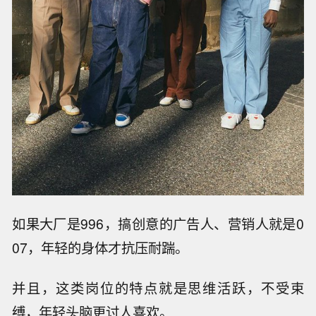
如果大厂是996，搞创意的广告人、营销人就是0
07，年轻的身体才抗压耐踹。
并且，这类岗位的特点就是思维活跃，不受束
缚，年轻头脑更讨人喜欢。