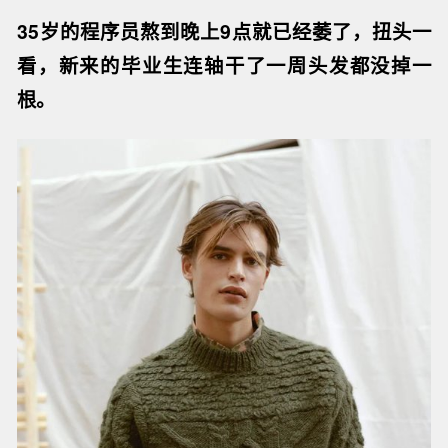
35岁的程序员熬到晚上9点就已经萎了，扭头一
看，新来的毕业生连轴干了一周头发都没掉一
根。