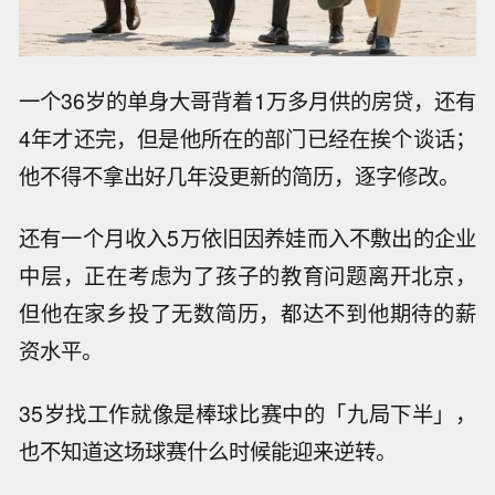
一个36岁的单身大哥背着1万多月供的房贷，还有
4年才还完，但是他所在的部门已经在挨个谈话；
他不得不拿出好几年没更新的简历，逐字修改。
还有一个月收入5万依旧因养娃而入不敷出的企业
中层，正在考虑为了孩子的教育问题离开北京，
但他在家乡投了无数简历，都达不到他期待的薪
资水平。
35岁找工作就像是棒球比赛中的「九局下半」，
也不知道这场球赛什么时候能迎来逆转。