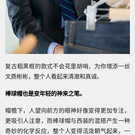
复古粗黑框的款式不会花里胡哨，为你增添一丝
文质彬彬，整个人看起来清澈和真诚。
棒球帽也是变年轻的神来之笔。
帽檐下，人望向前方的眼神好像变得更加专注，
更吸引人注意，而棒球帽与西装的混搭产生一种
奇妙的化学反应，整个人变得活泼朝气起来，一