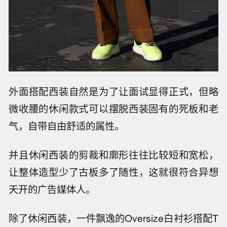
外面搭配西装自然是为了让面试显得正式，但略
微收腰的休闲款式可以摆脱西装固有的死板和老
气，自带自由舒适的属性。
并且休闲西装的剪裁和廓形往往比较短和宽松，
让整体造型少了古板多了随性，这就很符合异想
天开的广告媒体人。
除了休闲西装，一件飘逸的Oversize白衬衫搭配T