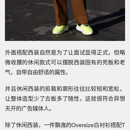
外面搭配西装自然是为了让面试显得正式，但略
微收腰的休闲款式可以摆脱西装固有的死板和老
气，自带自由舒适的属性。
并且休闲西装的剪裁和廓形往往比较短和宽松，
让整体造型少了古板多了随性，这就很符合异想
天开的广告媒体人。
除了休闲西装，一件飘逸的Oversize白衬衫搭配T