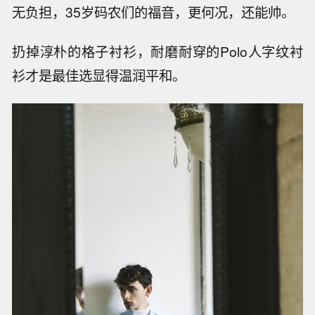
无负担，35岁码农们的福音，更何况，还能帅。
扔掉淳朴的格子衬衫，耐磨耐穿的Polo人字纹衬
衫才是最佳选显得温润平和。