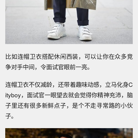
比如连帽卫衣搭配休闲西装，可以让你在众多竞
争对手中间，令面试官眼前一亮。
连帽卫衣不仅减龄，还带着趣味动感，立马化身C
ityboy，面试官一眼望去就会觉得你精神充沛，脑
子里还有很多新鲜点子，是个不走寻常路的小伙
子。