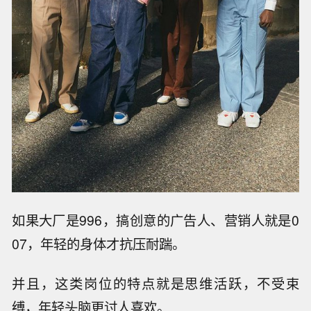
如果大厂是996，搞创意的广告人、营销人就是0
07，年轻的身体才抗压耐踹。
并且，这类岗位的特点就是思维活跃，不受束
缚，年轻头脑更讨人喜欢。