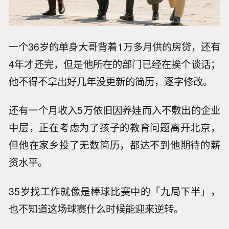
一个36岁的单身大哥背着1万多月供的房贷，还有
4年才还完，但是他所在的部门已经在挨个谈话；
他不得不拿出好几年没更新的简历，逐字修改。
还有一个月收入5万依旧因养娃而入不敷出的企业
中层，正在考虑为了孩子的教育问题离开北京，
但他在家乡投了无数简历，都达不到他期待的薪
资水平。
35岁找工作就像是棒球比赛中的「九局下半」，
也不知道这场球赛什么时候能迎来逆转。