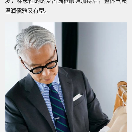
发，标志性的的复古圆框眼镜加持后，整体气质
温润儒雅又有型。