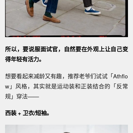
所以，要说服面试官，自然要在外观上让自己变
得年轻有活力。
想要看起来减龄又有趣，推荐老爷们试试「Athflo
w」风格，其实就是运动装和正装结合的「反常
规」穿法——
西装 +
卫衣/短袖。