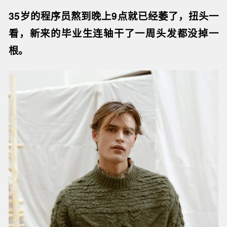
35岁的程序员熬到晚上9点就已经萎了，扭头一
看，新来的毕业生连轴干了一周头发都没掉一
根。