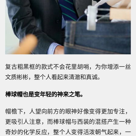
复古粗黑框的款式不会花里胡哨，为你增添一丝
文质彬彬，整个人看起来清澈和真诚。
棒球帽也是变年轻的神来之笔。
帽檐下，人望向前方的眼神好像变得更加专注，
更吸引人注意，而棒球帽与西装的混搭产生一种
奇妙的化学反应，整个人变得活泼朝气起来，一