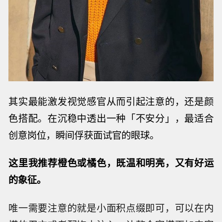
其实最能激发视觉感官从而引起注意的，还是颜
色搭配。
在沉稳中透出一种
「不安分」，最适合
创意岗位，瞬间
俘获面试官的眼球。
这里我推荐橙色或橘色，既温和明亮，又有好运
的象征。
唯一需要注意的就是小面积点缀即可，可以在内