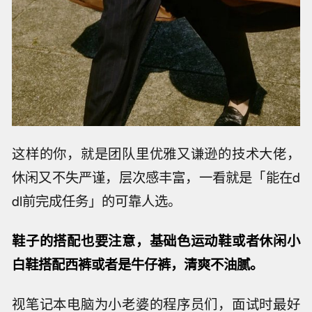
这样的你，就是团队里优雅又谦逊的技术大佬，
休闲又不失严谨，层次感丰富，一看就是「能在d
dl前完成任务」的可靠人选。
鞋子的搭配也要注意，基础色运动鞋或者休闲小
白鞋搭配西裤或者是牛仔裤，清爽不油腻。
视笔记本电脑为小老婆的程序员们，面试时最好