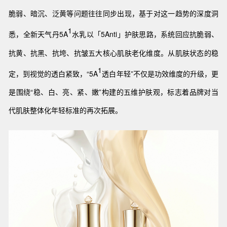
脆弱、暗沉、泛黄等问题往往同步出现，基于对这一趋势的深度洞
1
悉，全新天气丹5A
水乳以「5Anti」护肤思路，系统回应抗脆弱、
抗黄、抗黑、抗垮、抗皱五大核心肌肤老化维度。从肌肤状态的稳
1
定，到视觉的透白紧致，“5A
透白年轻”不仅是功效维度的升级，更
是围绕“稳、白、亮、紧、嫩”构建的五维护肤观，标志着品牌对当
代肌肤整体化年轻标准的再次拓展。