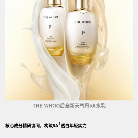
THE WHOO后全新天气丹5A水乳
1
核心成分精研协同，构筑5A
透白年轻实力