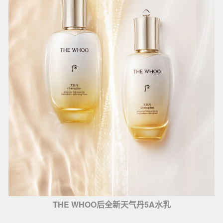
THE WHOO后全新天气丹5A水乳