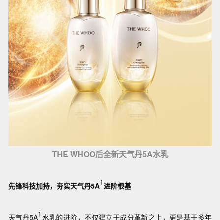
THE WHOO后全新天气丹5A水乳
1
先锋科技加持，夯实天气丹5A
进阶根基
1
天气丹5A
水乳的进阶，不仅建立于成分革新之上，更是基于多年