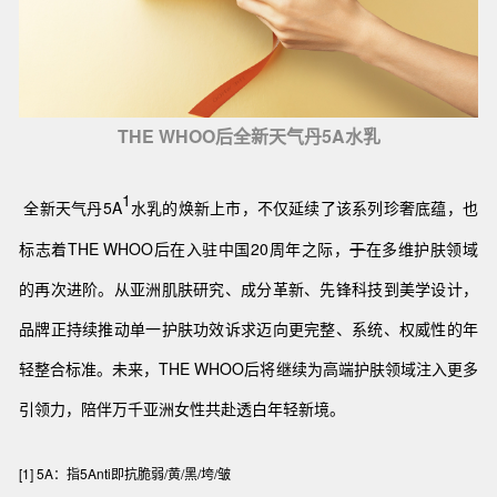
THE WHOO后全新天气丹5A水乳
1
全新天气丹5A
水乳的焕新上市，不仅延续了该系列珍奢底蕴，也
标志着THE WHOO后在入驻中国20周年之际，
于
在多维护肤领域
的再次进阶。从亚洲肌肤研究、成分革新、先锋科技到美学设计，
品牌正持续推动单一护肤功效诉求迈向更完整、系统、权威性的年
轻整合标准。未来，THE WHOO后将继续为高端护肤领域注入更多
引领力，陪伴万千亚洲女性共赴透白年轻新境。
[1] 5A：指5Anti即抗脆弱/黄/黑/垮/皱