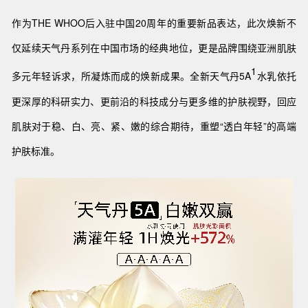
作为THE WHOO后入驻中国20周年的重要新品表达，此次焕新不
仅延续天气丹系列在中国市场的经典地位，更是品牌围绕亚洲肌肤
1
多元年轻诉求，所凝炼而成的焕新成果。全新天气丹5A
水乳依托
更深厚的科研实力、更前沿的科技成分与更多维的护肤视野，回应
肌肤对于稳、白、亮、紧、嫩的综合期待，重塑“透白年轻”的高端
护肤标准。