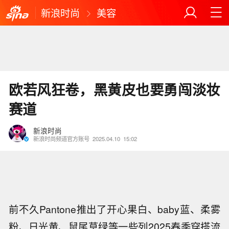
新浪时尚
美容
欧若风狂卷，黑黄皮也要勇闯淡妆
赛道
新浪时尚
新浪时尚频道官方账号
2025.04.10
15:02
前不久Pantone推出了开心果白、baby蓝、柔雾
粉、日光黄、鼠尾草绿等一些列2025春季穿搭流