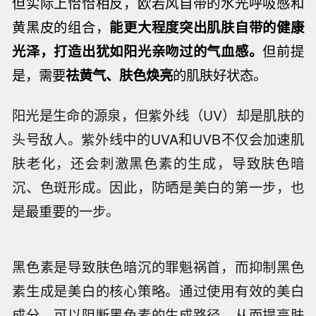
但实际上恰恰相反，欧若风自带的水光呼吸感和
黄黑皮的组合，
能更大程度突出肌肤自带的健康
光泽，打造出犹如阳光亲吻过的气血感。
但前提
是，需要
祛黄气、肤
色焕亮
的肌肤好状态。
阳光是生命的源泉，但紫外线（UV）却是肌肤的
头号敌人。紫外线中的UVA和UVB不仅会加速肌
肤老化，还会刺激黑色素的生成，导致肤色暗
沉、色斑形成。因此，防晒是美白的第一步，也
是最重要的一步。
黑色素是导致肤色暗沉的罪魁祸首，而抑制黑色
素生成是美白的核心策略。通过使用有效的美白
成分，可以阻断黑色素的生成路径，从而提亮肤