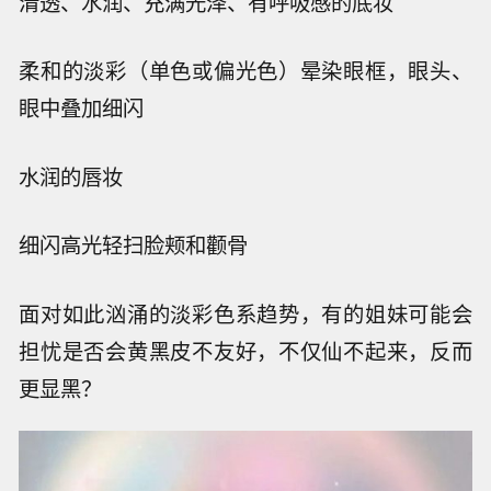
清透、水润、充满光泽、有呼吸感的底妆
柔和的淡彩（单色或偏光色）晕染眼框，眼头、
眼中叠加细闪
水润的唇妆
细闪高光轻扫脸颊和颧骨
面对如此汹涌的淡彩色系趋势，有的姐妹可能会
担忧是否会黄黑皮不友好，不仅仙不起来，反而
更显黑？