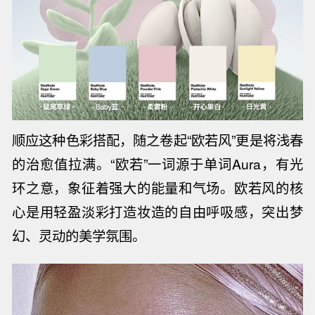
顺应这种色彩搭配，随之卷起“
欧若风
”更是将浅春
的治愈值拉满。
“欧若”一词源于单词Aura，有
光
环之意，象征着强大的能量和气场。欧若风的核
心是用轻盈淡彩打造妆造的自由呼吸感，突出梦
幻、灵动的美学氛围。