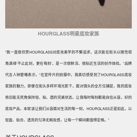
HOURGLASS明星底妆家族
“我一直很欣赏HOURGLASS对底妆美学的不懈追求，这次能在街头以随性视
角演绎‘不止此刻，更在每刻’，是一次很鲜活、很贴近生活的创作体验。”品牌
代言人钟楚曦表示，“在宣传片的拍摄中，我真切感受到了HOURGLASS底妆
家族的魅力，即便在街头多样环境光影下，面对镜头的全方位捕捉，我的底妆
依旧能无死角保持轻、贴、透的完美状态，让我每时每刻都能自信从容。好的
底妆产品，本就该让我们从容面对生活的每一刻，HOURGLASS正是如此，以
轻盈、贴合、透亮的匀净无暇妆感，让每一个瞬间都值得定格。”