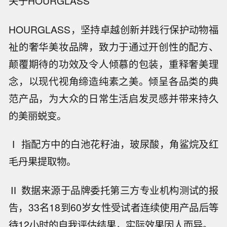
关于HOURGLASS
HOURGLASS，坚持卓越创新并践行保护动物福
祉的奢华美妆品牌，致力于通过开创性的配方、
颠覆期待的功效及令人倾慕的包装，重释奢美理
念，以现代视角缔造纯素之美。倾呈各品类的典
范产品，为大众的日常生活启发灵感并带来持久
的美丽蜕变。
Ⅰ 指配方中的白池花籽油，玻尿酸，角鲨烷及红
毛丹果提取物。
Ⅱ 数据来源于品牌委托第三方专业机构测试的报
告，33名18到60岁女性受试者连续使用产品后等
待12小时的自我评估结果，实际效果因人而异。