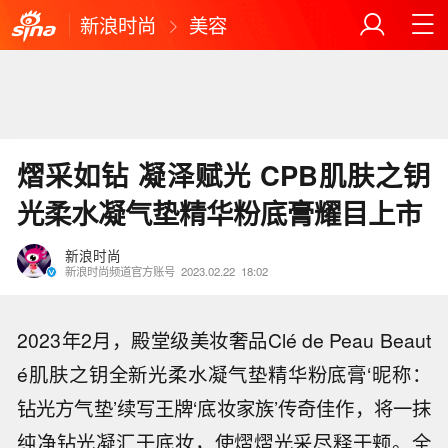
新浪时尚
美容
熠采如钻 凝泽赋光 CPB肌肤之钥
光柔水凝气垫精华粉底膏耀目上市
新浪时尚
新浪时尚频道官方账号
2023.02.22
18:02
2023年2月，殿堂级美妆奢品Clé de Peau Beaut
é肌肤之钥全新光柔水凝气垫精华粉底膏‘昵称：
钻光方气垫’续写王牌‘底妆家族’传奇佳作，将一抹
纯净钻光凝汇于底妆，使熠熠光采尽释于颊。全