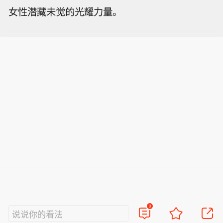
女性潜藏未觉的光耀力量。
0
说说你的看法