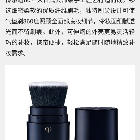
选细密柔软的优质纤维刷毛，独特刷尖设计可使
气垫刷360度照顾全面部底妆细节，令妆面细腻透
光而不留刷痕。此外，可伸缩的外壳更易灵活轻
巧的补妆，携带便捷，轻松满足随时随地精致补
妆需求。