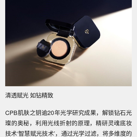
清透赋光 如钻精致
CPB肌肤之钥逾20年光学研究成果，解锁钻石光
璨的奥秘，利用光线折射的原理，精研灵魂底妆
技术‘智慧赋光技术’，通过光学过滤，将多维度的