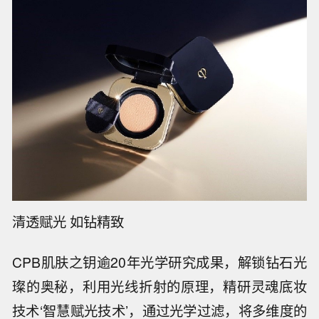
清透赋光 如钻精致
CPB肌肤之钥逾20年光学研究成果，解锁钻石光
璨的奥秘，利用光线折射的原理，精研灵魂底妆
技术‘智慧赋光技术’，通过光学过滤，将多维度的