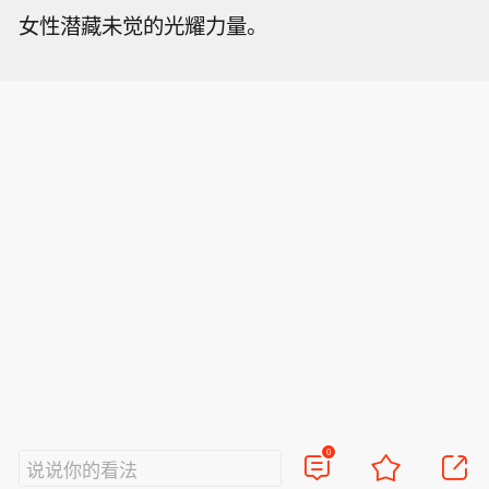
女性潜藏未觉的光耀力量。
0
说说你的看法