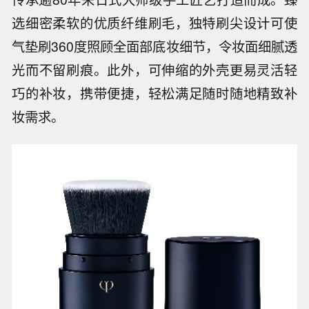
选细密柔软的优质纤维刷毛，独特刷尖设计可使
气垫刷360度照顾全面部底妆细节，令妆面细腻透
光而不留刷痕。此外，可伸缩的外壳更易灵活轻
巧的补妆，携带便捷，轻松满足随时随地精致补
妆需求。