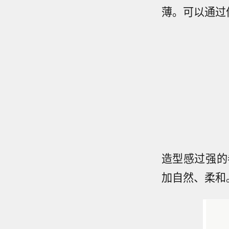
薄。
可以通过
造型感过强的
加自然、柔和