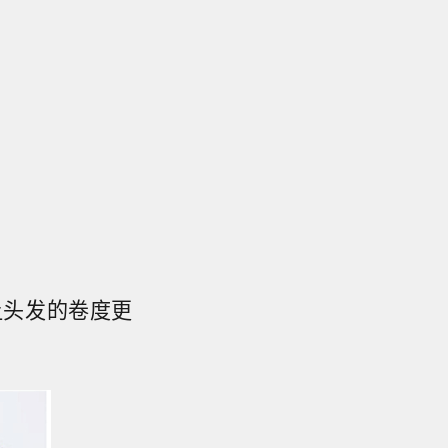
让头发的卷度更