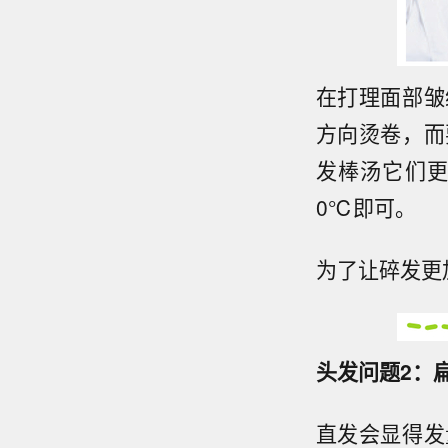
在打理面部皱
方向烫卷，而
发棒汤它们更
0℃即可。
为了让碎发更
头发问题2：
直发会显得发