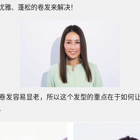
优雅、蓬松的卷发来解决！
卷发容易显老，所以这个发型的重点在于如何
。