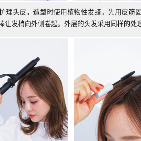
护理头皮。造型时使用植物性发蜡。先用皮筋
棒让发梢向外侧卷起。外层的头发采用同样的处