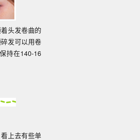
顺着头发卷曲的
顶碎发可以用卷
在140-16
，看上去有些单