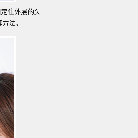
固定住外层的头
理方法。