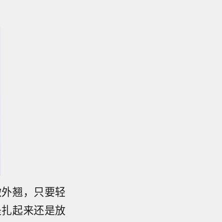
微外翘，只要轻
是扎起来还是放