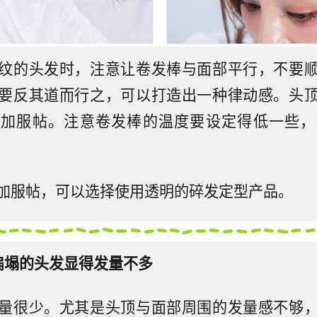
纹的头发时，注意让卷发棒与面部平行，不要
要反其道而行之，可以打造出一种律动感。头
加服帖。注意卷发棒的温度要设定得低一些，保持
加服帖，可以选择使用透明的碎发定型产品。
扁塌的头发显得发量不多
量很少。
尤其是头顶与面部周围的发量感不够