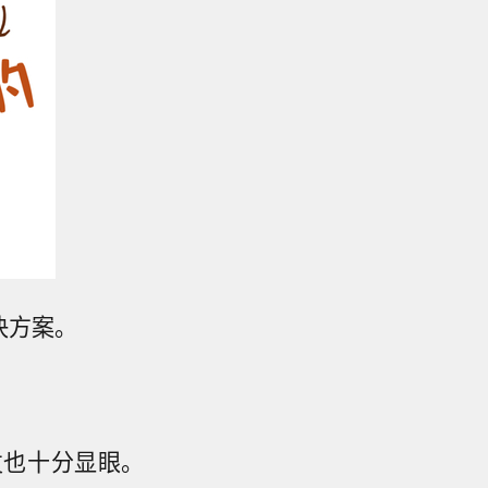
决方案。
发也十分显眼。