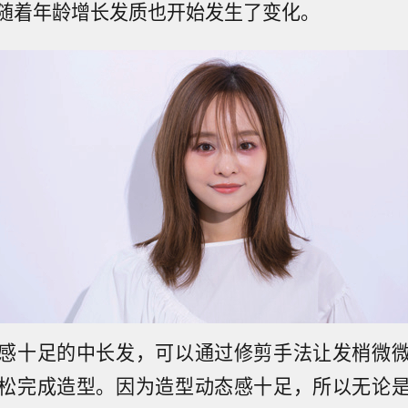
随着年龄增长发质也开始发生了变化。
感十足的中长发，可以通过修剪手法让发梢微
松完成造型。因为造型动态感十足，所以无论