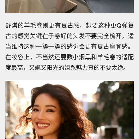
舒淇的羊毛卷则更有复古感，想要这种更Q弹复
古的感觉关键在于卷好的头发不要完全梳开，适
当维持这种一簇一簇的感觉会更有复古摩登感。
在妆容上，不当然还要数小烟熏和羊毛卷的适配
度最高，又飒又阳光的姐系魅力真的不要太绝。