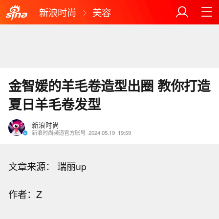
新浪时尚
美容
金智媛的羊毛卷造型出圈 教你打造
夏日羊毛卷发型
新浪时尚
新浪时尚频道官方账号
2024.05.19
19:59
文章来源： 瑞丽up
作者：Z