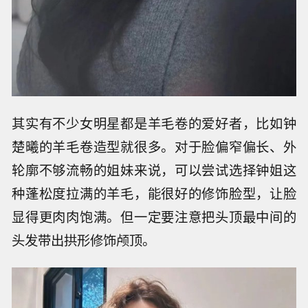
其实有不少女明星都是羊毛卷的爱好者，比如钟
楚曦的羊毛卷造型就很多。对于脸偏窄偏长、外
轮廓不够流畅的姐妹来说，可以尝试选择钟姐这
种蓬松度拉满的羊毛，能很好的修饰脸型，让脸
显得更肉肉饱满。但一定要注意把头顶最中间的
头发带出拱形修饰颅顶。