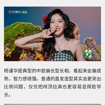
杨谨华是典型的中庭偏长型长相，看起来会偏成
熟，智力感很强。普通的直发造型其实会更突出
比例问题，仅仅把颅顶拉高也更容易显得脸窄
长。