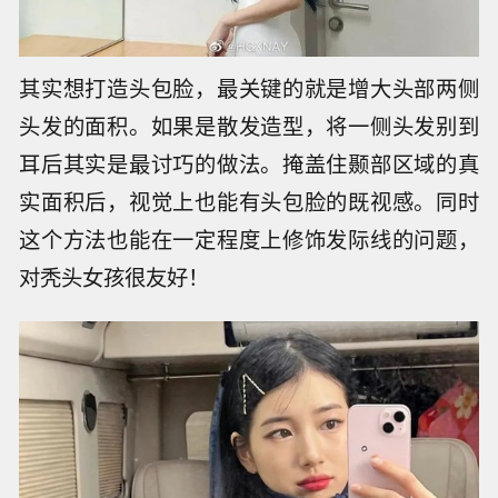
其实想打造头包脸，最关键的就是增大头部两侧
头发的面积。如果是散发造型，将一侧头发别到
耳后其实是最讨巧的做法。掩盖住颞部区域的真
实面积后，视觉上也能有头包脸的既视感。同时
这个方法也能在一定程度上修饰发际线的问题，
对秃头女孩很友好！