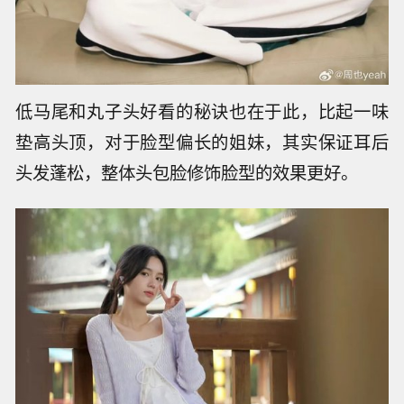
低马尾和丸子头好看的秘诀也在于此，比起一味
垫高头顶，对于脸型偏长的姐妹，其实保证耳后
头发蓬松，整体头包脸修饰脸型的效果更好。