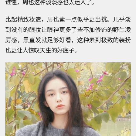
谁懂，周也这种淡淡感也太迷人了。
比起精致妆造，周也素一点似乎更出挑。几乎淡
到没有的眼妆让眼神更多了些不加修饰的野生凌
厉感，黑直发就足够好看，这种素到极致的装扮
也更让人惊叹天生的好底子。