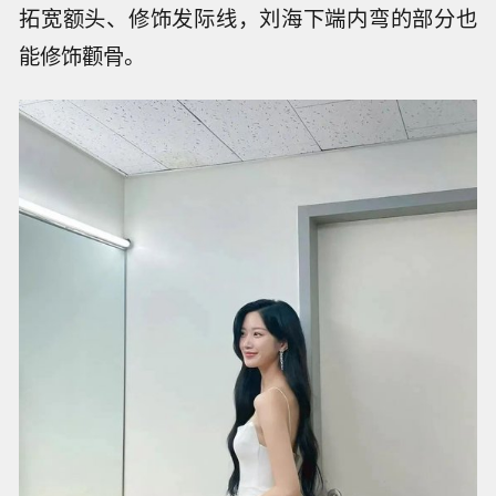
拓宽额头、修饰发际线，刘海下端内弯的部分也
能修饰颧骨。