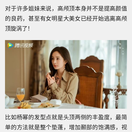
对于许多姐妹来说，高颅顶本身并不是提高颜值
的良药，甚至有女明星大美女已经开始逃离高颅
顶旋涡了！
比如杨幂的发型点就是头顶两侧的丰盈度，最简
单的方法就是整个垫蓬，增加颞部的饱满感，视