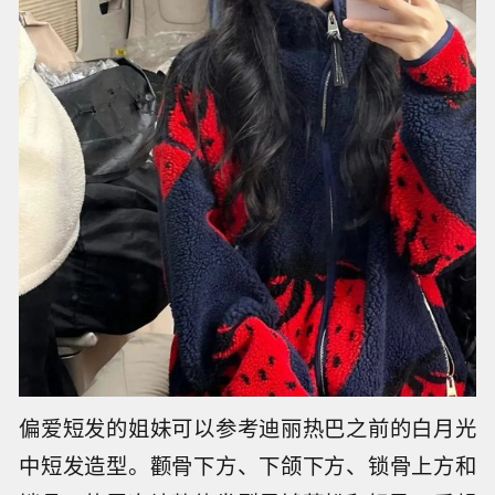
偏爱短发的姐妹可以参考迪丽热巴之前的白月光
中短发造型。颧骨下方、下颌下方、锁骨上方和