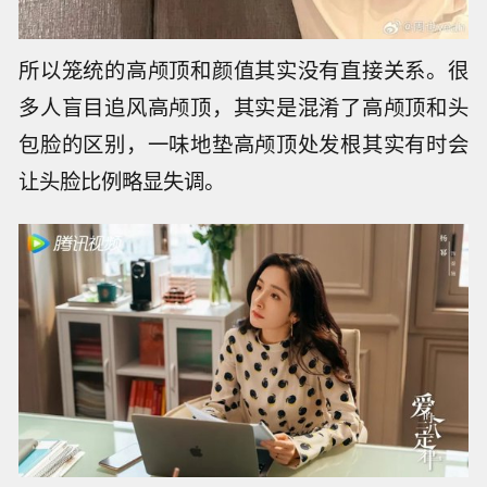
所以笼统的高颅顶和颜值其实没有直接关系。很
多人盲目追风高颅顶，其实是混淆了高颅顶和头
包脸的区别，一味地垫高颅顶处发根其实有时会
让头脸比例略显失调。