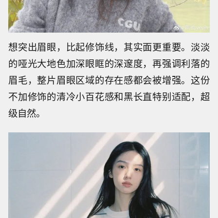
想突出眉眼，比起修饰线，其实面更重要。淡淡
的哑光大地色加深眼眶的深邃度，再强调利落的
眉毛，整片眉眼区域的存在感都会被增强。这份
不加修饰的清冷小百花感和黑长直特别适配，超
级自然。