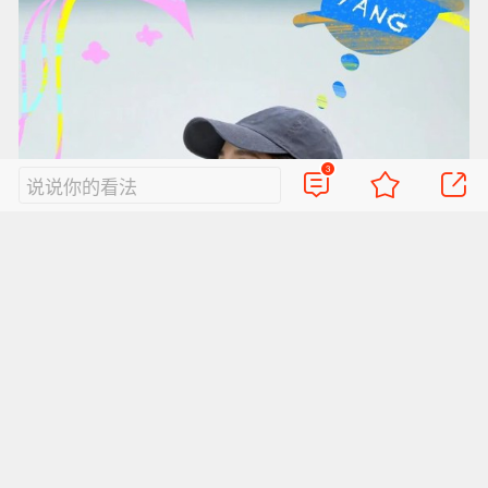
3
说说你的看法