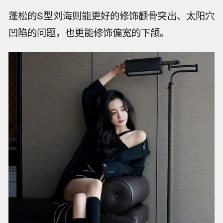
蓬松的S型刘海则能更好的修饰颧骨突出、太阳穴
凹陷的问题，也更能修饰偏宽的下颌。