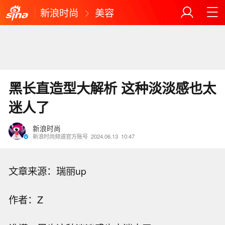
新浪时尚
美容
黑长直造型大解析 这种淡淡感也太
迷人了
新浪时尚
新浪时尚频道官方账号
2024.06.13
10:47
文章来源：瑞丽up
作者：Z