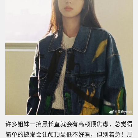
许多姐妹一搞黑长直就会有高颅顶焦虑，总觉得
简单的披发会让颅顶显低不好看，但别着急！周