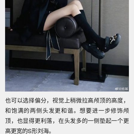
也可以选择偏分，视觉上稍微拉高颅顶的高度，
和饱满的两侧头发更和谐。想要进一步修饰颅
顶，也显得更利落，在头发多的一侧垫起一个更
高更宽的S形刘海。