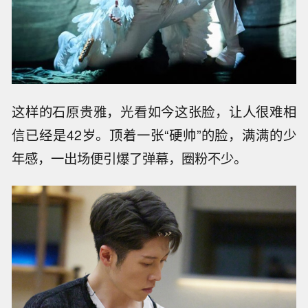
这样的石原贵雅，光看如今这张脸，让人很难相
信已经是42岁。顶着一张“硬帅”的脸，满满的少
年感，一出场便引爆了弹幕，圈粉不少。