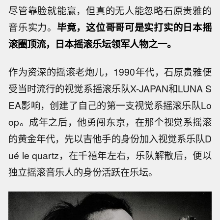
尽管靠脸就能赢，但真的无人能忽略石原贵雅的
音乐实力。
毕竟，这位哥哥可是实打实的日本摇
滚圈顶流，日本摇滚乐坛领军人物之一。
作为资深的摇滚老炮儿，1990年代，石原贵雅便
受当时流行的视觉系摇滚乐队X-JAPAN和LUNA S
EA影响，创建了自己的第一支视觉系摇滚乐队Lo
op。成年之后，他勇闯东京，在那个视觉系摇滚
的黄金年代，先以吉他手的身份加入视觉系乐队D
ué le quartz，在千禧年左右，乐队解散后，便以
独立摇滚音乐人的身份活跃在乐坛。