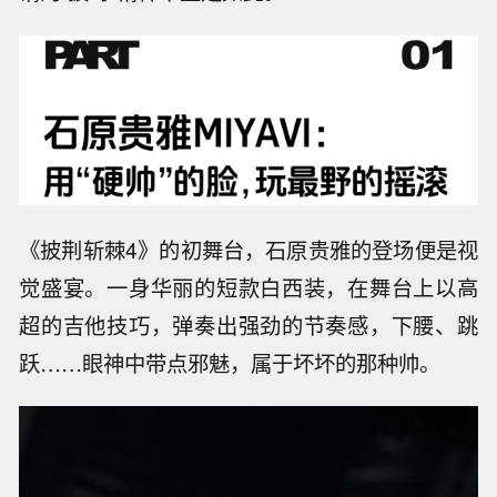
《披荆斩棘4》的初舞台，石原贵雅的登场便是视
觉盛宴。一身华丽的短款白西装，在舞台上以高
超的吉他技巧，弹奏出强劲的节奏感，下腰、跳
跃……眼神中带点邪魅，属于坏坏的那种帅。