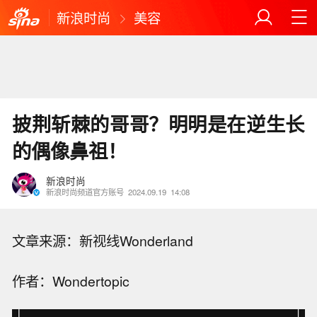
新浪时尚
美容
披荆斩棘的哥哥？明明是在逆生长
的偶像鼻祖！
新浪时尚
新浪时尚频道官方账号
2024.09.19
14:08
文章来源：新视线Wonderland
作者：Wondertopic