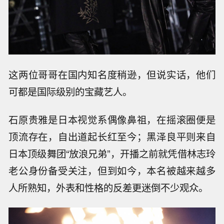
这两位哥哥在国内知名度稍逊，但说实话，他们
可都是国际级别的宝藏艺人。
石原贵雅是日本视觉系偶像鼻祖，在摇滚圈便是
顶流存在，自出道起长红至今；黑泽良平则来自
日本顶级舞团“放浪兄弟”，开播之前就凭借林志玲
老公身份备受关注，但到如今，本名被越来越多
人所熟知，外表和性格的反差更迷倒不少观众。