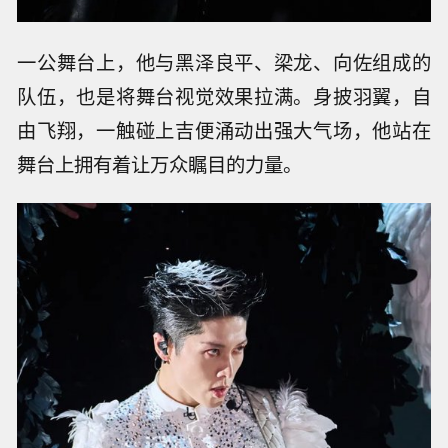
一公舞台上，他与黑泽良平、梁龙、向佐组成的
队伍，也是将舞台视觉效果拉满。身披羽翼，自
由飞翔，一触碰上吉便涌动出强大气场，他站在
舞台上拥有着让万众瞩目的力量。