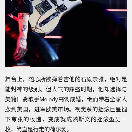
舞台上，随心所欲弹着吉他的石原崇雅，绝对是
能封神的级别。但人气的鼎盛时期，他却选择与
美籍日裔歌手Melody高调成婚，继而带着全家人
搬到美国，进军欧美市场。视觉系的摇滚巨星褪
下夸张的妆造，变成就成熟斯文的摇滚型男一
枚，简直是行走的荷尔蒙。