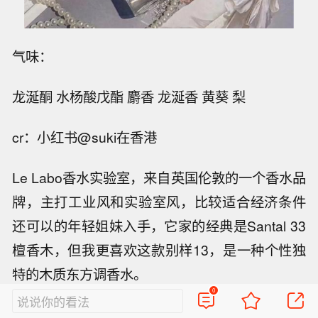
气味：
龙涎酮 水杨酸戊酯 麝香 龙涎香 黄葵 梨
cr：小红书@suki在香港
Le Labo香水实验室，来自英国伦敦的一个香水品
牌，主打工业风和实验室风，比较适合经济条件
还可以的年轻姐妹入手，它家的经典是Santal 33
檀香木，但我更喜欢这款别样13，是一种个性独
特的木质东方调香水。
0
说说你的看法