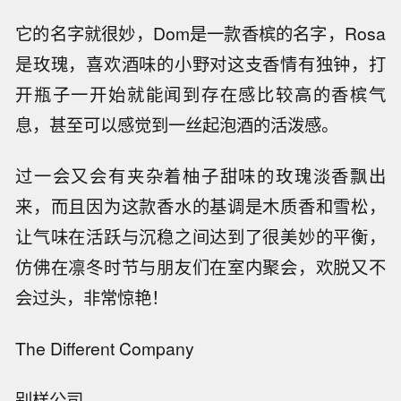
它的名字就很妙，Dom是一款香槟的名字，Rosa
是玫瑰，喜欢酒味的小野对这支香情有独钟，打
开瓶子一开始就能闻到存在感比较高的香槟气
息，甚至可以感觉到一丝起泡酒的活泼感。
过一会又会有夹杂着柚子甜味的玫瑰淡香飘出
来，而且因为这款香水的基调是木质香和雪松，
让气味在活跃与沉稳之间达到了很美妙的平衡，
仿佛在凛冬时节与朋友们在室内聚会，欢脱又不
会过头，非常惊艳！
The Different Company
别样公司