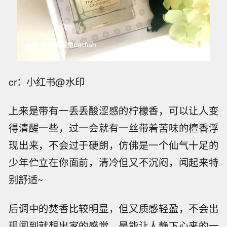
cr：小红书@水印
上来是带有一丢丢酸涩感的柠檬香，可以让人变
得清醒一些，过一会就有一丝带着苦味的檀香浮
现出来，不会过于硬朗，仿佛是一个仙气十足的
少年伫立在你面前，清冷但又不沉闷，闻起来特
别舒适~
后调中的焚香比较明显，但又质感轻盈，不会出
现闻到就想出家的感觉，是能让人静下心来的一