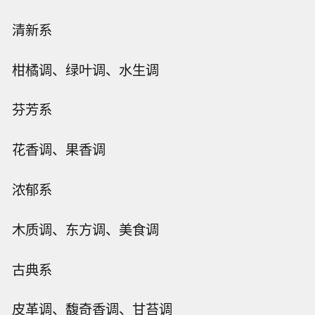
清新系
柑橘调、绿叶调、水生调
芬芳系
花香调、果香调
浓郁系
木质调、东方调、美食调
古典系
皮革调、馥奇香调、甘苔调