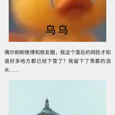
偶尔刷刷微博和朋友圈，我这个落后的网民才知
道好多地方都已经下雪了？我留下了羡慕的泪
水……