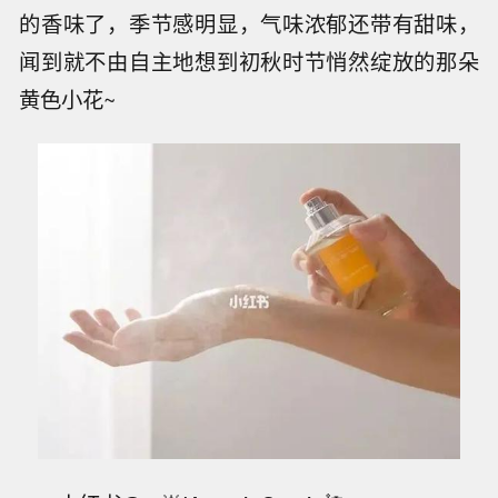
的香味了，季节感明显，气味浓郁还带有甜味，
闻到就不由自主地想到初秋时节悄然绽放的那朵
黄色小花~