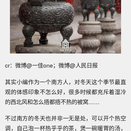
cr：微博@一佳one；微博@人民日报
其实小编作为一个南方人，对冬天这个季节最直
观的体感印象不怎么好，很多时候都充斥着湿冷
的西北风和怎么捂都捂不热的被窝……
不过南方的冬天也并非一无是处，可以开个热空
调，自己泡一杯热乎乎的茶，煲一碗暖胃的汤，