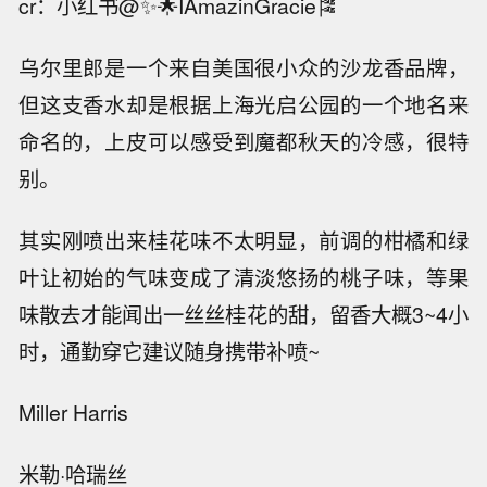
cr：小红书@✨🌟IAmazinGracie🎏
乌尔里郎是一个来自美国很小众的沙龙香品牌，
但这支香水却是根据上海光启公园的一个地名来
命名的，上皮可以感受到魔都秋天的冷感，很特
别。
其实刚喷出来桂花味不太明显，前调的柑橘和绿
叶让初始的气味变成了清淡悠扬的桃子味，等果
味散去才能闻出一丝丝桂花的甜，留香大概3~4小
时，通勤穿它建议随身携带补喷~
Miller Harris
米勒·哈瑞丝