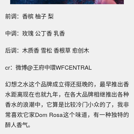
前调：香槟 柚子 梨
中调：玫瑰 公丁香 乳香
后调：木质香 雪松 香根草 愈创木
cr：微博@王府中環WFCENTRAL
幻想之水这个品牌成立得还挺晚的，最早推出香
水距离现在也就九年，在各大品牌相继推出各种
香水的浪潮中，它算是比较冷门小众的了，我非
常喜欢它家Dom Rosa这个味道，有一种独特的
醉人香气。