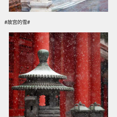
#故宫的雪#