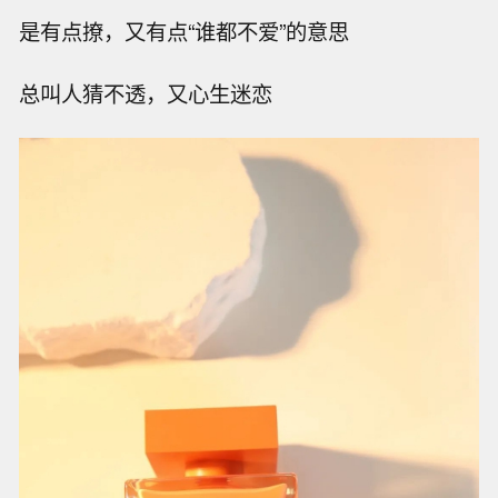
是有点撩，又有点“谁都不爱”的意思
总叫人猜不透，又心生迷恋