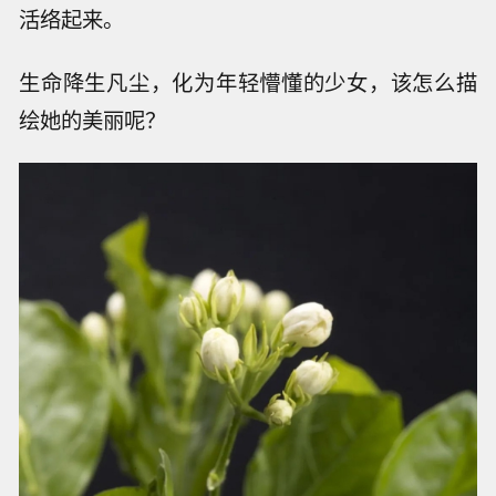
活络起来。
生命降生凡尘，化为年轻懵懂的少女，该怎么描
绘她的美丽呢？