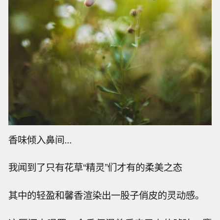
香味倾入鼻间...
我闻到了只有花草“精灵”们才有的柔美之态
其中的轻盈和馨香渲染出一股子俏皮的灵动感。