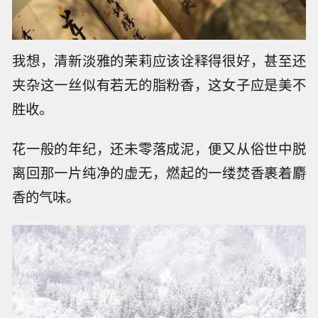
我想，清新淡雅的茉莉应该诠释得很好，甚至还
夹杂这一丝似有若无的脂粉香，这女子应是美不
胜收。
花一般的年纪，还未零落成泥，便又从俗世中脱
离回那一片纯净的虚无，燃起的一缕焚香裹着麝
香的气味。