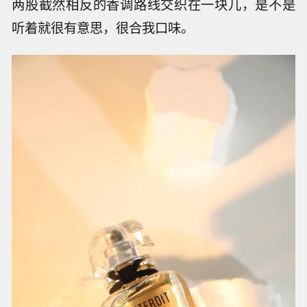
两股截然相反的香调路线交织在一块儿，是不是
听着就很有意思，很合我口味。