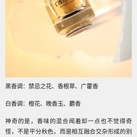
黑香调：禁忌之花、香根草、广藿香
白香调：橙花、晚香玉、麝香
神奇的是，香味的混合闻着却一点也不觉得奇
怪，不是平分秋色，而是相互融合交杂形成的别