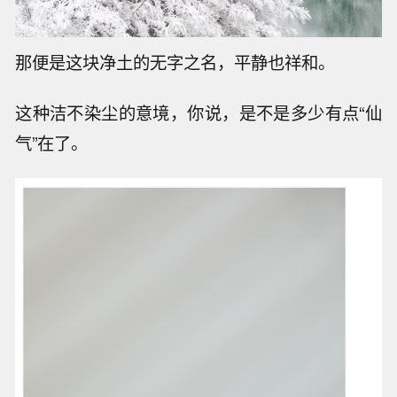
那便是这块净土的无字之名，平静也祥和。
这种洁不染尘的意境，你说，是不是多少有点“仙
气”在了。