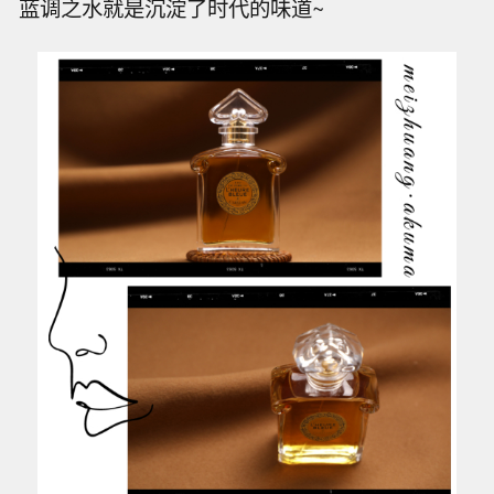
蓝调之水就是沉淀了时代的味道~