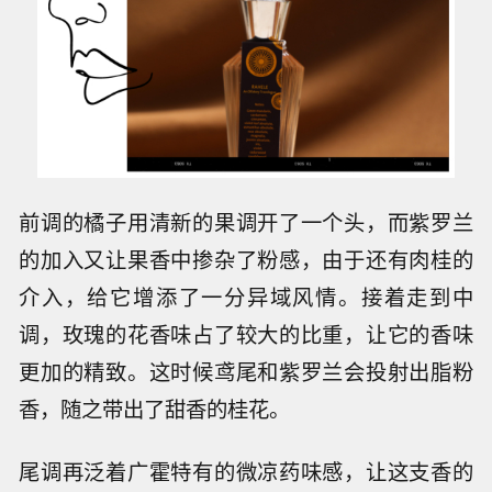
前调的橘子用清新的果调开了一个头，而紫罗兰
的加入又让果香中掺杂了粉感，由于还有肉桂的
介入，给它增添了一分异域风情。接着走到中
调，玫瑰的花香味占了较大的比重，让它的香味
更加的精致。这时候鸢尾和紫罗兰会投射出脂粉
香，随之带出了甜香的桂花。
尾调再泛着广霍特有的微凉药味感，让这支香的