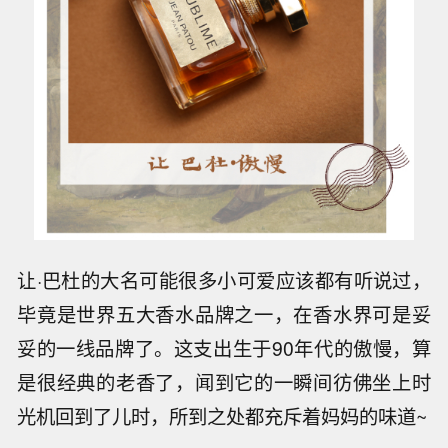
让·巴杜的大名可能很多小可爱应该都有听说过，
毕竟是世界五大香水品牌之一，在香水界可是妥
妥的一线品牌了。这支出生于90年代的傲慢，算
是很经典的老香了，闻到它的一瞬间彷佛坐上时
光机回到了儿时，所到之处都充斥着妈妈的味道~