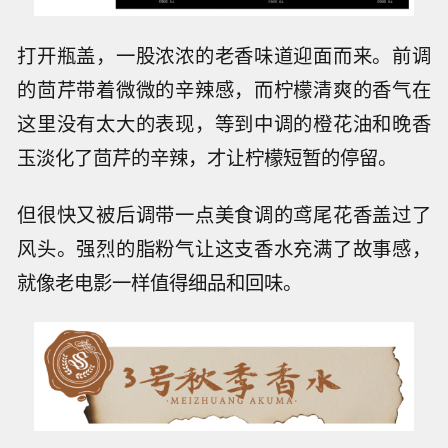
打开瓶盖，一股浓浓的老香味道迎面而来。前调
的茴芹带着微微的辛辣感，而柠檬清爽的香气在
这里没有太大的表现，等到中调的橙花油和晚香
玉淡化了茴芹的辛辣，才让柠檬短暂的停留。
但很快又被后调带一点美食调的鸢尾花香盖过了
风头。强烈的脂粉气让这支香水充满了故事感，
就像老电影一样值得细品和回味。