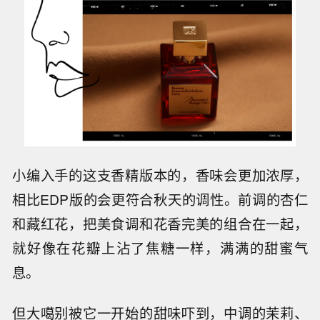
小编入手的这支香精版本的，香味会更加浓厚，
相比EDP版的会更符合秋天的调性。前调的杏仁
和藏红花，把美食调和花香完美的组合在一起，
就好像在花瓣上沾了焦糖一样，满满的甜蜜气
息。
但大噶别被它一开始的甜味吓到，中调的茉莉、