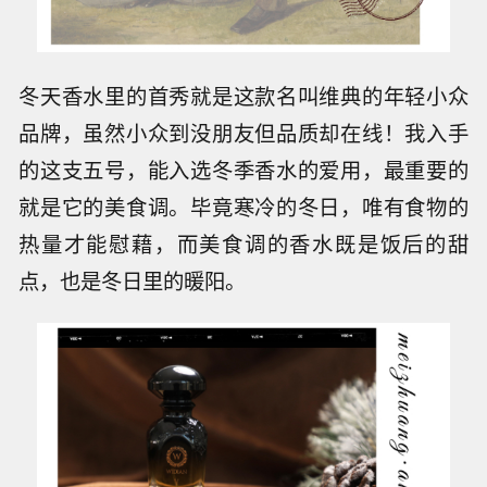
冬天香水里的首秀就是这款名叫维典的年轻小众
品牌，虽然小众到没朋友但品质却在线！我入手
的这支五号，能入选冬季香水的爱用，最重要的
就是它的美食调。毕竟寒冷的冬日，唯有食物的
热量才能慰藉，而美食调的香水既是饭后的甜
点，也是冬日里的暖阳。