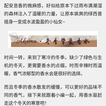
配安息香的微麻感，好似给原本下过雨布满潮湿
的森林注入了温暖的力量，让原本飒爽的绿西普
摇身一变成水波盈盈的小仙女~
时间一转，来到了寒冷的冬季。缺少了绿色与生
机的冬天，更需要香水的点缀。时而辛辣时而温
暖，香气浓郁型的香水会是很好的选择。
而且冬季的香水散发的缓慢，可以更好的品味不
同的香气，接下来就跟着小编一起，用香水驱赶
走这个冬天的寒意吧！