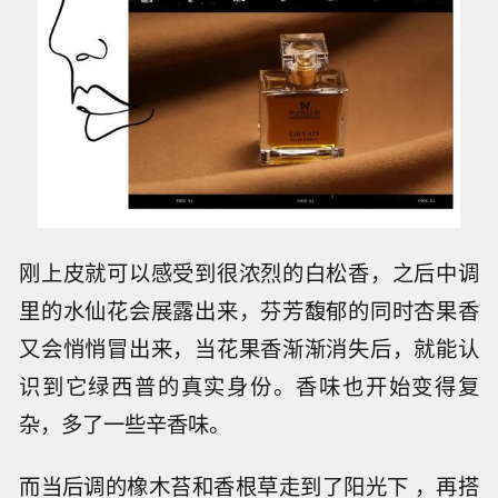
刚上皮就可以感受到很浓烈的白松香，之后中调
里的水仙花会展露出来，芬芳馥郁的同时杏果香
又会悄悄冒出来，当花果香渐渐消失后，就能认
识到它绿西普的真实身份。香味也开始变得复
杂，多了一些辛香味。
而当后调的橡木苔和香根草走到了阳光下 ，再搭