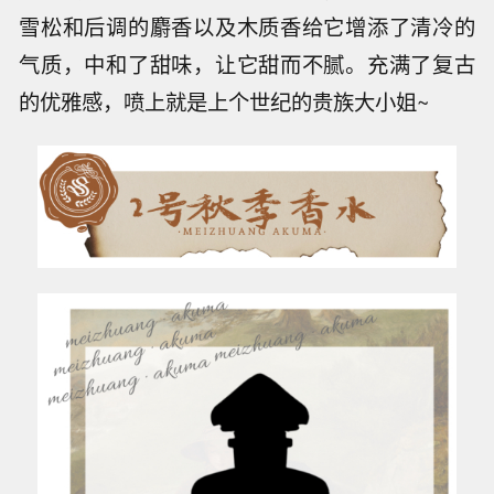
雪松和后调的麝香以及木质香给它增添了清冷的
气质，中和了甜味，让它甜而不腻。充满了复古
的优雅感，喷上就是上个世纪的贵族大小姐~