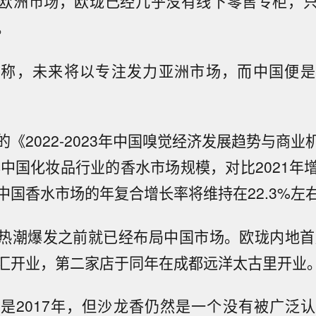
欧洲市场，欧珑已经几乎没有线下零售专柜，
。
释称，未来将以专注发力亚洲市场，而中国便是
的《
2022-2023
年中国嗅觉经济发展趋势与商业
年中国化妆品行业的香水市场规模，对比
2021
年
中国香水市场的年复合增长率将维持在
22.3%
左
热潮爆发之前就已经布局中国市场。欧珑内地首
汇开业，第二家店于同年在成都远洋太古里开业
经是
2017
年，但沙龙香仍然是一个没有被广泛认