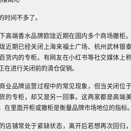
的时间不多了。
下高端香水品牌欧珑近期在国内多个商场撤柜
珑近期已经关闭上海来福士广场、杭州武林银
百货内的专柜。有网友在小红书等社交媒体上
正在进行关闭前的清仓促销。
商业品牌运营过程中的常见现象，但当关闭位
货的专柜，却又是另一回事。这两家都是高端
，在里面开柜或撤柜是衡量品牌市场地位的指标
的店铺常处于紧缺状态，离开后若想再次回归