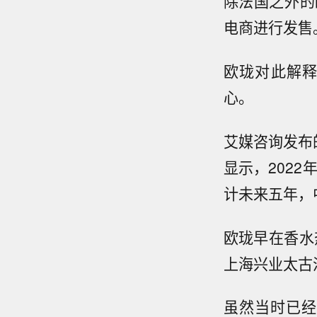
除法国之外的
电商进行发售
欧珑对此解
心。
艾媒咨询发布
显示，
2022
计未来五年，
欧珑早在香水
上海兴业太古
虽然当时已