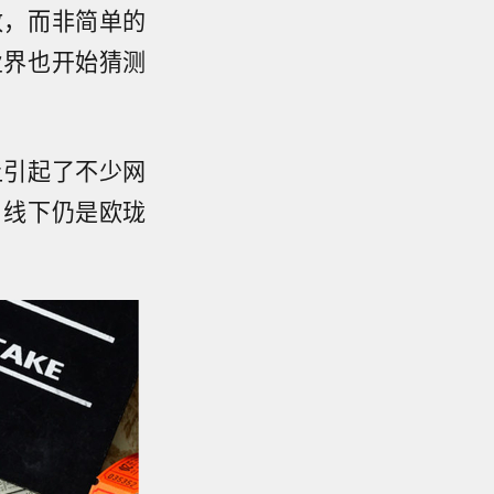
致，而非简单的
业界也开始猜测
上引起了不少网
，线下仍是欧珑