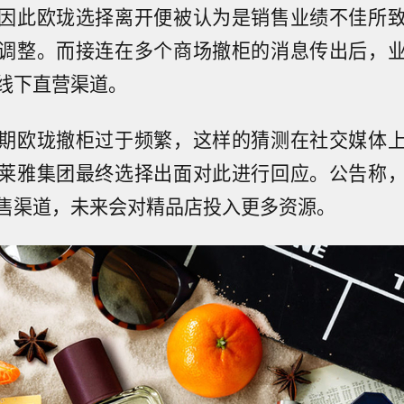
因此欧珑选择离开便被认为是销售业绩不佳所
调整。而接连在多个商场撤柜的消息传出后，
线下直营渠道。
期欧珑撤柜过于频繁，这样的猜测在社交媒体
莱雅集团最终选择出面对此进行回应。公告称
售渠道，未来会对精品店投入更多资源。