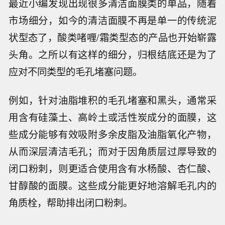
最近小编发现出现很多清洁面膜类的单品，随着
市场细分，如今的清洁面膜不再是单一的传统泥
状型态了，酸类啫喱/霜类型态的产品也开始崭露
头角。之所以有这样的细分，归根结底还是为了
应对不同类型的毛孔堵塞问题。
例如，针对油脂堆积的毛孔堵塞和黑头，通常采
用含有硅藻土、高岭土或活性炭成分的面膜，这
些成分能够有效吸附多余皮脂及油脂氧化产物，
从而深层清洁毛孔；而对于因角质层过厚导致的
闭口粉刺，则更适合使用含有水杨酸、杏仁酸、
甘醇酸的面膜。这些成分能更好地溶解毛孔内的
角质栓，帮助排出闭口粉刺。