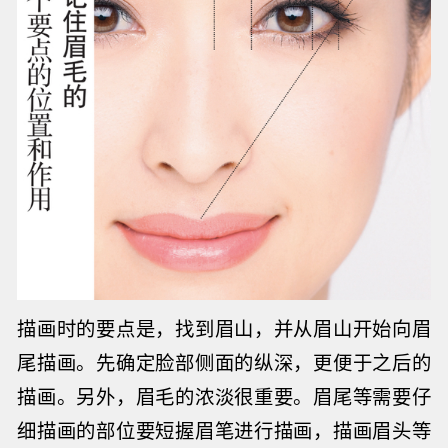
描画时的要点是，找到眉山，并从眉山开始向眉
尾描画。先确定脸部侧面的纵深，更
便于之后的
描画。另外，眉毛的浓淡很重要。眉尾等需要仔
细描画的部位要短握眉笔进行描画，描画眉头等