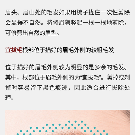
眉头、眉山处的毛发如果用梳子拢住一次性剪除
会显得不自然。将修眉剪竖起一根一根地剪除，
可修剪出自然的眉型。
宜拔毛
根部位于描好的眉毛外侧的较粗毛发
位于描好的眉毛外侧较为明显的是多余的毛发。
其中，根部位于眉毛外侧的为“宜拔毛”。剪掉或剃
掉时容易留下黑色痕迹，因此适合进行拔除处
理。