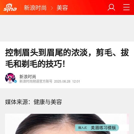
新浪时尚
美容
控制眉头到眉尾的浓淡，剪毛、拔
毛和剃毛的技巧！
新浪时尚
新浪时尚频道官方账号
2025.08.28
12:01
媒体来源：健康与美容