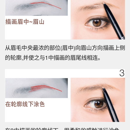
从眉毛中央最浓的部位(眉中)向眉山方向描画上侧
的轮廓,并使之与1中描画的眉尾线相连。