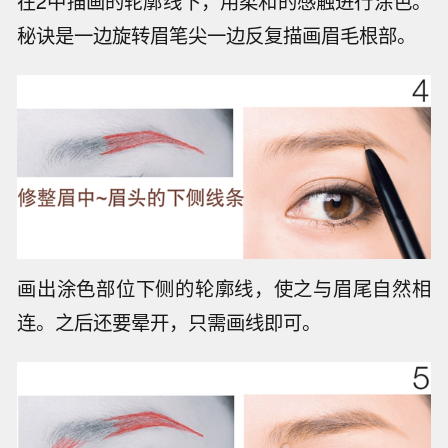
在2中描画的轮廓线下，用柔和的感触进行涂色。
秘诀是一边旋转眉笔尖一边反复描画眉毛根部。
画出涂色部位下侧的轮廓线，使之与眉尾自然相
连。之后还要晕开，只需画线即可。