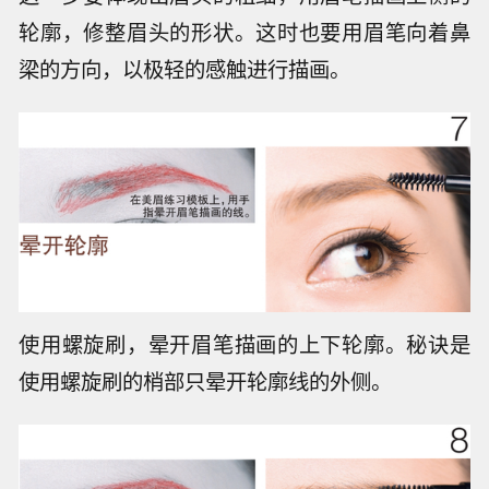
轮廓，修整眉头的形状。这时也要用眉笔向着鼻
梁的方向，以极轻的感触进行描画。
使用螺旋刷，晕开眉笔描画的上下轮廓。秘诀是
使用螺旋刷的梢部只晕开轮廓线的外侧。