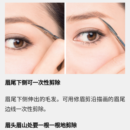
眉尾下侧可一次性剪除
眉尾下侧伸出的毛发。可用修眉剪沿描画的眉尾
边线一次性剪除。
眉头眉山处要一根一根地剪除