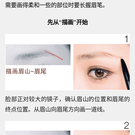
需要画得柔和一些的部位时要长握眉笔。
先从“描画”开始
脸部正对较大的镜子，确认眉山的位置和眉尾的
终点位置。从眉山向眉尾方向画一道线。