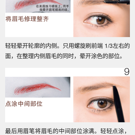
轻轻晕开轮廓的内侧。只用螺旋刷前端 1/3左右的
面，在整理内侧眉毛的同时，晕开涂色的部位。
最后用眉笔将眉毛的中间部位涂满。轻轻点涂，