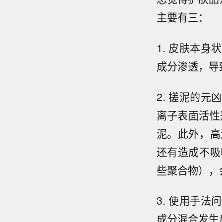
主要有三：
1. 皮肤本
成分渗透，导
2. 搓泥的
离子表面活性
泥。此外，高
还有造成不吸
些聚合物），
3. 使用手
成分混合发生