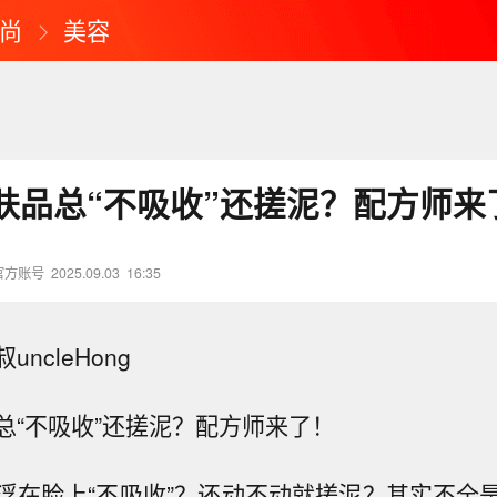
尚
美容
肤品总“不吸收”还搓泥？配方师来
官方账号
2025.09.03
16:35
uncleHong
总“不吸收”还搓泥？配方师来了！
浮在脸上“不吸收”？还动不动就搓泥？其实不全