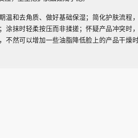
期温和去角质、做好基础保湿；简化护肤流程
；涂抹时轻柔按压而非揉搓；怀疑产品冲突时
，不然可以增加一些油脂降低脸上的产品干燥