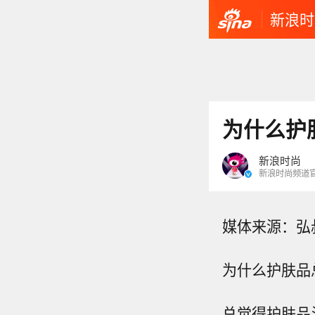
新浪时
为什么护
新浪时尚
新浪时尚频道
媒体来源：
弘叔
为什么护肤品
总觉得护肤品