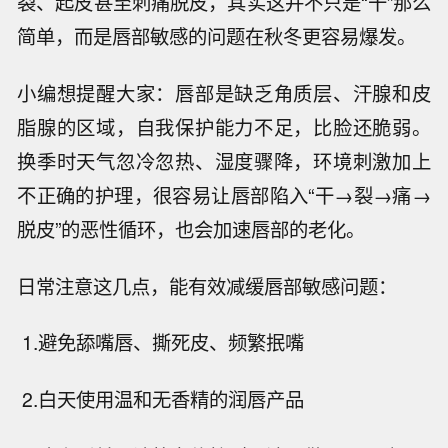
裂、起皮甚至刺痛脱皮，其实这并不只是“干”那么
简单，而是唇部敏感的问题在秋冬更容易爆发。
小编想提醒大家：唇部是缺乏角质层、汗腺和皮
脂腺的区域，自我保护能力不足，比脸还脆弱。
换季时天气忽冷忽热、湿度骤降，环境刺激加上
不正确的护理，很容易让唇部陷入“干→裂→痛→
脱皮”的恶性循环，也会加速唇部的老化。
日常注意这几点，能有效减缓唇部敏感问题：
1.避免舔嘴唇、撕死皮、频繁抿嘴
2.白天使用温和无香精的润唇产品