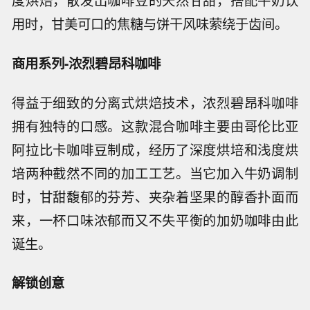
度烘焙，散发出咖啡豆的天然甘甜，搭配牛奶饮
用时，甘美可口的焦糖与饼干风味萦绕于齿间。
商用系列-浓烈碧昂科咖啡
得益于细致的分离式烘焙技术，浓烈碧昂科咖啡
拥有独特的口感。这款混合咖啡主要由哥伦比亚
阿拉比卡咖啡豆制成，经历了深度烘培和浅度烘
培两种截然不同的加工工艺。当它加入牛奶调制
时，甘甜馥郁的芬芳、夹杂着坚果的醇香扑面而
来，一杯口味浓郁而又不失平衡的加奶咖啡由此
诞生。
解锁创意