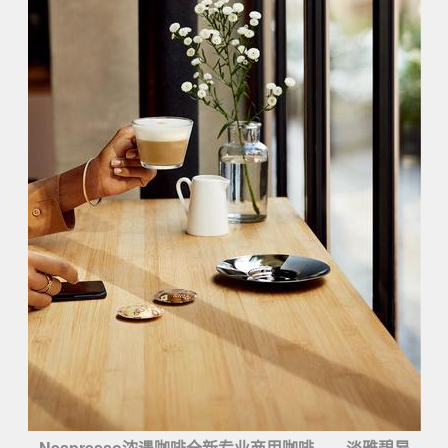
Nespresso浓遇咖啡全新专业商用咖啡——淡雅碧昂