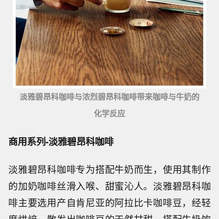
淡雅碧昂科咖啡与浓烈碧昂科咖啡带来咖啡与牛奶的
化学反应
商用系列-淡雅碧昂科咖啡
淡雅碧昂科咖啡专为搭配牛奶而生，使用其制作
的加奶咖啡丝滑入喉、甜蜜沁人。淡雅碧昂科咖
啡主要选用产自肯尼亚的阿拉比卡咖啡豆，经轻