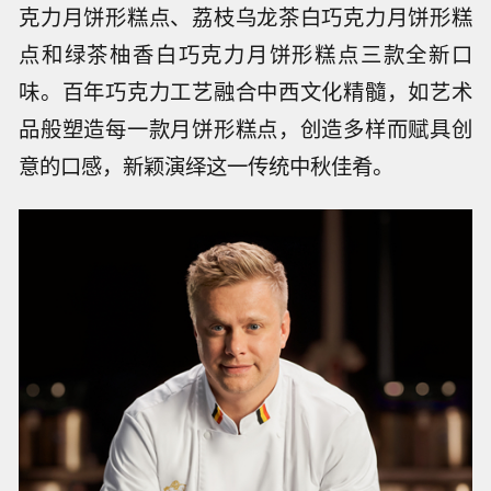
克力月饼形糕点、荔枝乌龙茶白巧克力月饼形糕
点和绿茶柚香白巧克力月饼形糕点三款全新口
味。百年巧克力工艺融合中西文化精髓，如艺术
品般塑造每一款月饼形糕点，创造多样而赋具创
意的口感，新颖演绎这一传统中秋佳肴。