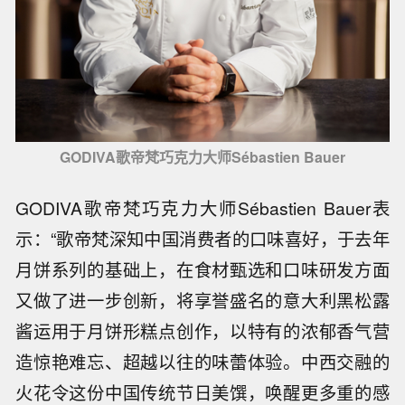
GODIVA歌帝梵巧克力大师Sébastien Bauer
GODIVA歌帝梵巧克力大师Sébastien Bauer表
示：“歌帝梵深知中国消费者的口味喜好，于去年
月饼系列的基础上，在食材甄选和口味研发方面
又做了进一步创新，将享誉盛名的意大利黑松露
酱运用于月饼形糕点创作，以特有的浓郁香气营
造惊艳难忘、超越以往的味蕾体验。中西交融的
火花令这份中国传统节日美馔，唤醒更多重的感