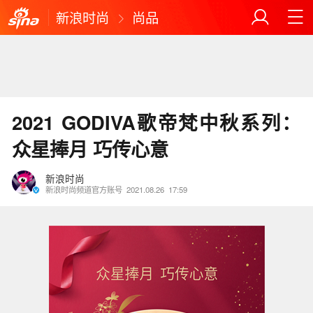
新浪时尚
尚品
2021 GODIVA歌帝梵中秋系列：
众星捧月 巧传心意
新浪时尚
新浪时尚频道官方账号
2021.08.26
17:59