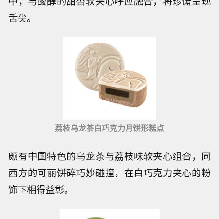
中，与酸醇的甜杏软夹心呼应融合，将珍馐呈现
舌尖。
荔枝乌龙茶白巧克力月饼形糕点
颇有中国特色的乌龙茶与荔枝味软夹心组合，同
西方的可丽饼碎巧妙碰撞，在白巧克力夹心的粉
饰下相得益彰。