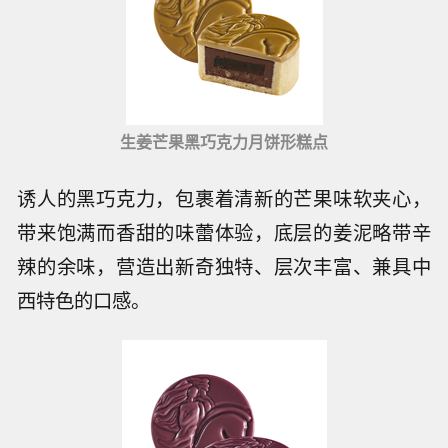
生姜芒果黑巧克力月饼形糕点
诱人的黑巧克力，包裹着清新的芒果味软夹心，
带来饱满而香甜的味蕾体验，底层的姜泥略带辛
辣的余味，营造出新奇独特、层次丰富、兼具中
西特色的口感。