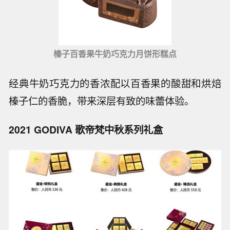
榛子百香果牛奶巧克力月饼形糕点
经典牛奶巧克力的香浓配以百香果的酸甜和烘焙
榛子仁的香脆，带来深层有致的味蕾体验。
2021 GODIVA 歌帝梵中秋系列礼盒