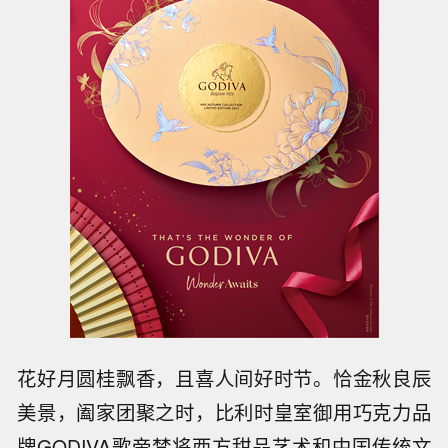
花好月圆桂飘香，且喜人间好时节。恰金秋良辰
美景，阖家团聚之时，比利时皇室御用巧克力品
牌GODIVA歌帝梵将西方甜品艺术和中国传统文