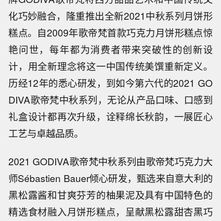
化巧妙融合，隆重推出全新2021中秋系列月饼形
糕点。自2009年歌帝梵首款巧克力月饼形糕点惊
艳问世，每年都为消费者带来突破性的创新设
计，用全新理念将这一中国传统美馔重新定义。
历经12年的悉心研发，到如今第六代的2021 GO
DIVA歌帝梵中秋系列，无论从产品口味、口感到
礼盒设计都再次升级，诠释绵长秋韵，一展匠心
工艺与卓越品质。
2021 GODIVA歌帝梵中秋系列由歌帝梵巧克力大
师Sébastien Bauer倾心研发，甄选来自意大利的
黑松露酱和甘爽芬芳的柚果泥及具有中国特色的
精选食材融入月饼形糕点，呈献黑松露甜杏黑巧