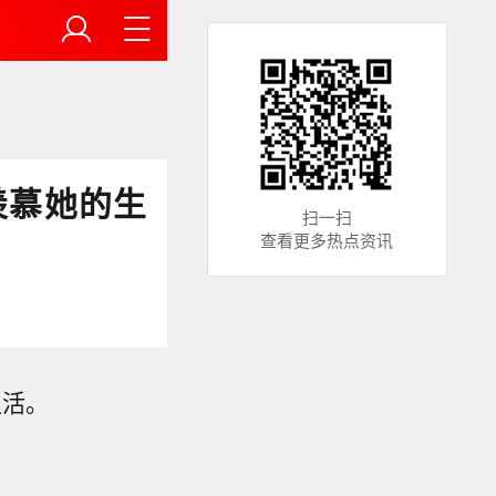
羡慕她的生
扫一扫
查看更多热点资讯
生活。