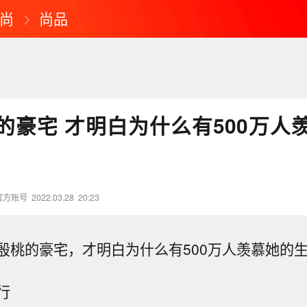
尚
尚品
的豪宅 才明白为什么有500万人
官方账号
2022.03.28
20:23
殷桃的豪宅，才明白为什么有500万人羡慕她的
行