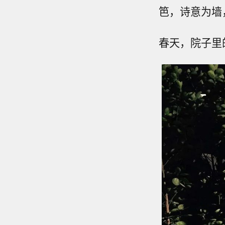
笆，诗意为墙
春天，院子里