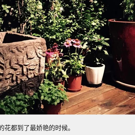
的花都到了最娇艳的时候。