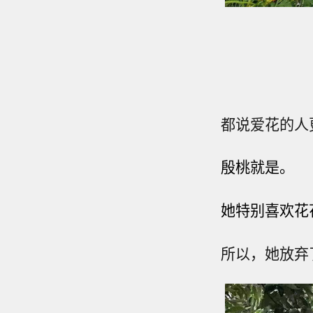
都说爱花的人
殷桃就是。
她特别喜欢花
所以，她放弃