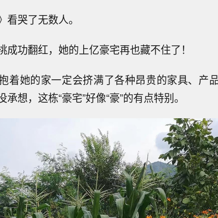
》看哭了无数人。
桃成功翻红，她的上亿豪宅再也藏不住了！
抱着她的家一定会挤满了各种昂贵的家具、产
没承想，这栋“豪宅”好像“豪”的有点特别。