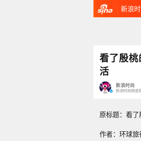
新浪时
看了殷桃
活
新浪时尚
新浪时尚频道
原标题：看了
作者：环球旅