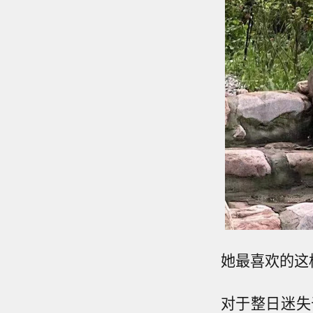
她最喜欢的这
对于整日迷失