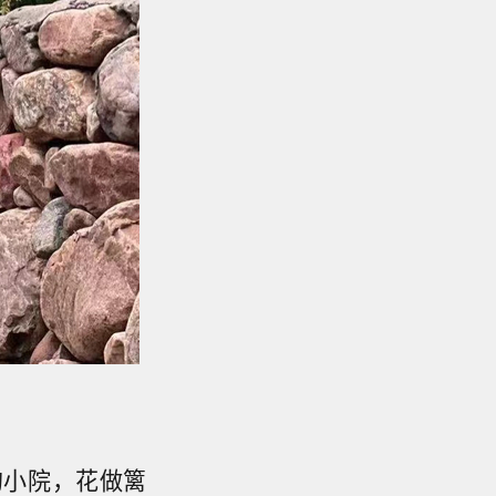
的小院，花做篱