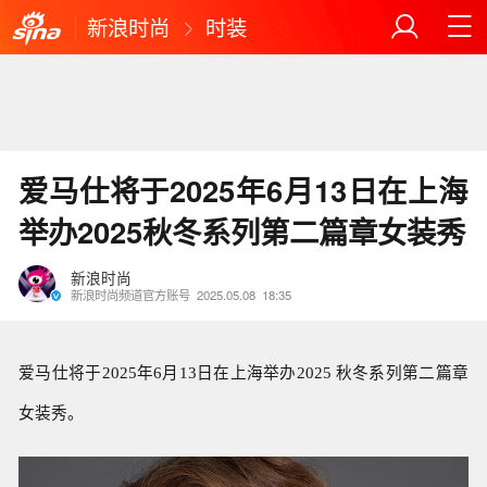
新浪时尚
时装
爱马仕将于2025年6月13日在上海
举办2025秋冬系列第二篇章女装秀
新浪时尚
新浪时尚频道官方账号
2025.05.08
18:35
爱马仕将于2025年6月13日在上海举办2025 秋冬系列第二篇章
女装秀。