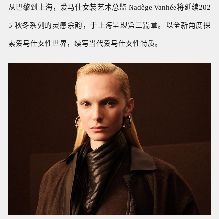
从巴黎到上海，爱马仕女装艺术总监 Nadège Vanhée将延续202
5 秋冬系列的灵感余韵，于上海呈现第二篇章。以全新角度探
索爱马仕女性世界，续写当代爱马仕女性特质。