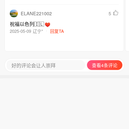
ELANE221002
5
祝福以色列🇮🇱
2025-05-09
辽宁*
回复TA
好的评论会让人崇拜
查看4条评论