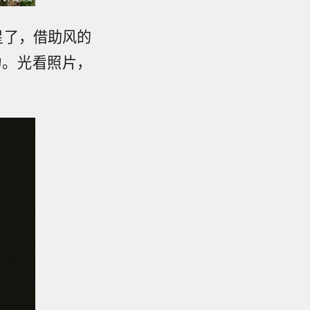
星了，借助风的
力。光看照片，