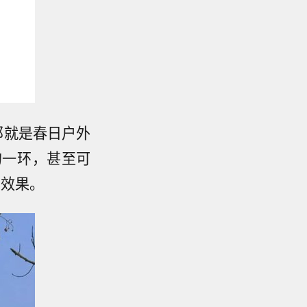
那就是春日户外
的一环，甚至可
的效果。