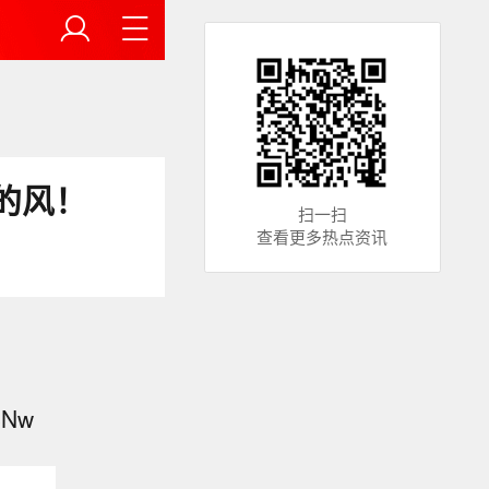
的风！
扫一扫
查看更多热点资讯
SNw