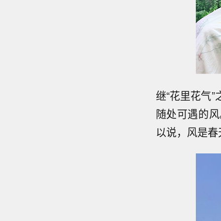
继“花里花气
随处可遇的风
以说，风是春