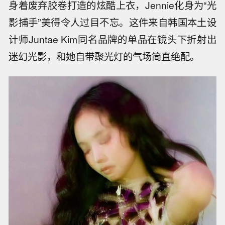
身着废弃胶卷打造的炫酷上衣，Jennie化身为“光
影捕手”美得令人过目不忘。这件来自韩国本土设
计师Juntae Kim同名品牌的单品在镜头下折射出
迷幻光影，和她自带聚光灯的气场简直绝配。