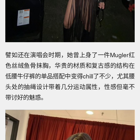
譬如还在演唱会时期，她曾上身了一件Mugler红
色丝绒鱼骨抹胸，华贵的材质和复古感的结构在
低腰牛仔裤的单品搭配中变得chill了不少，尤其腰
头处的抽绳设计带着几分运动属性，性感但毫不
带讨好的魅惑。