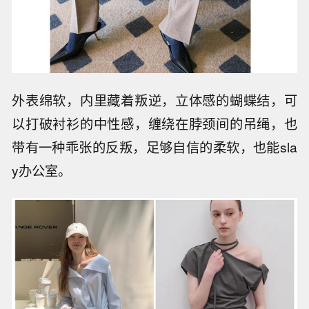
外表绵软，内里藏着叛逆，立体感的蝴蝶结，可
以打破衬衫的中性感，缠绕在脖颈间的吊绳，也
带有一种乖张的反叛，足够自信的柔软，也能sla
y办公室。