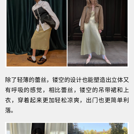
除了轻薄的蕾丝，镂空的设计也能塑造出立体又
有呼吸的感觉，相比蕾丝，镂空的吊带裙和上
衣，
穿着起来更加轻松
凉爽，出门也更简单利
落。