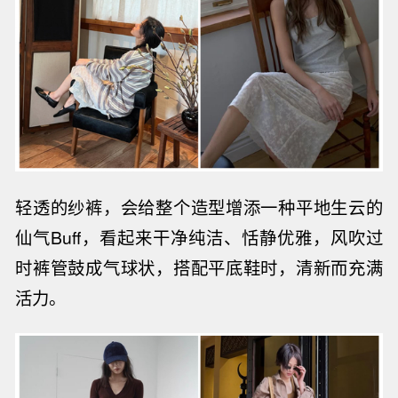
轻透的纱裤，会给整个造型增添一种
平地生云的
仙气Buff，
看起来干净纯洁、恬静优雅，风吹过
时裤管鼓成气球状，搭配平底鞋时，清新而充满
活力。