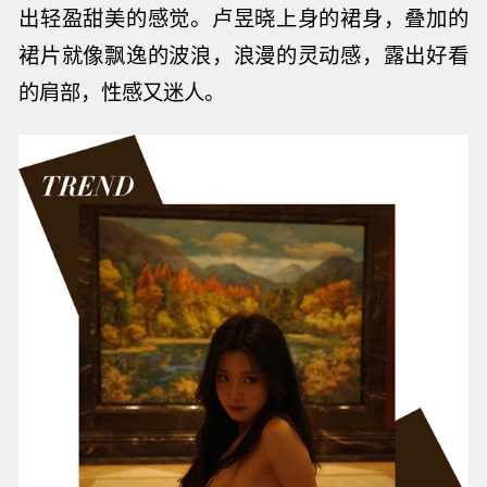
出轻盈甜美的感觉。
卢昱晓上身的裙身，叠加的
裙片就像飘逸的波浪，浪漫的灵动感，露出好看
的肩部，性感又迷人。