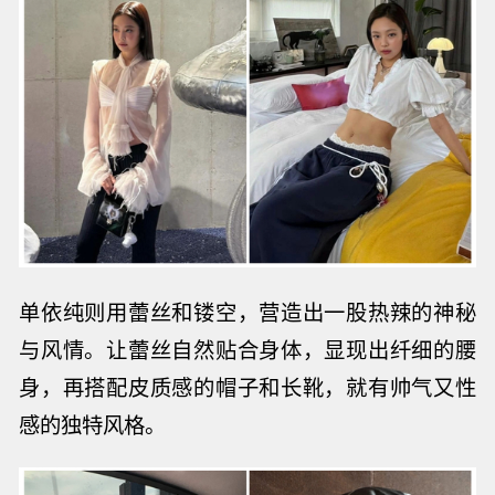
单依纯
则用蕾丝和镂空，营造出一股热辣的神秘
与风情。让蕾丝自然贴合身体，显现出纤细的腰
身，再搭配皮质感的帽子和长靴，就有帅气又性
感的独特风格。