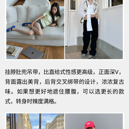
挂脖肚兜吊带，比直给式性感更高级，正面深V，
背面露出美背，后背交叉绑带的设计，浓浓复古
味。
如果想更好地遮住腰腹，可以选更长的款
式，
转身时辣度满格。