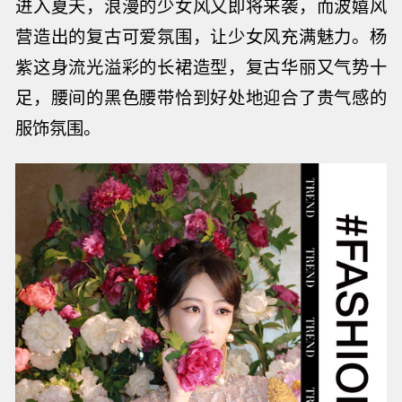
进入夏天，浪漫的少女风又即将来袭，而波嬉风
营造出的复古可爱氛围，让少女风充满魅力。杨
紫这身流光溢彩的长裙造型
，复古华丽又气势十
足，腰间的黑色腰带恰到好处地迎合了贵气感的
服饰氛围。