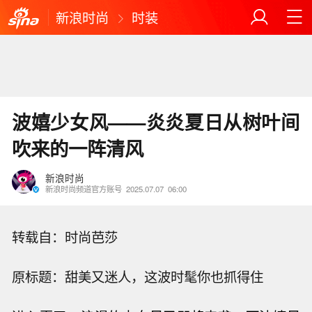
新浪时尚
时装
波嬉少女风——炎炎夏日从树叶间
吹来的一阵清风
新浪时尚
新浪时尚频道官方账号
2025.07.07
06:00
转载自：时尚芭莎
原标题：甜美又迷人，这波时髦你也抓得住