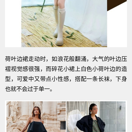
荷叶边裙走动时，如浪花般翻涌，大气的叶边
压
褶视觉感很强，而碎花小裙上白色小荷叶边的造
型，可爱中又带点小性感，搭配一条长袜，下身
也就不会过于单一。