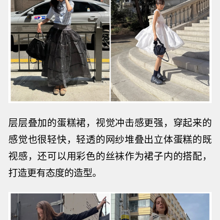
层层叠加的蛋糕裙，视觉冲击感更强，穿起来的
感觉也很轻快，轻透的网纱堆叠出立体蛋糕的既
视感，还可以用
彩色的丝袜作为裙子内的搭配
，
打造更有态度的造型。