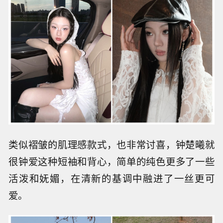
类似褶皱的肌理感款式，也非常讨喜，钟楚曦就
很钟爱这种短袖和背心，简单的纯色更多了一些
活泼和妩媚，在清新的基调中融进了一丝更可
爱。