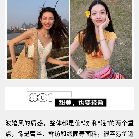
波嬉风的质感，整体都是偏“软”和“轻”的两个重
点，像是蕾丝、雪纺和缎面等面料，很容易塑造