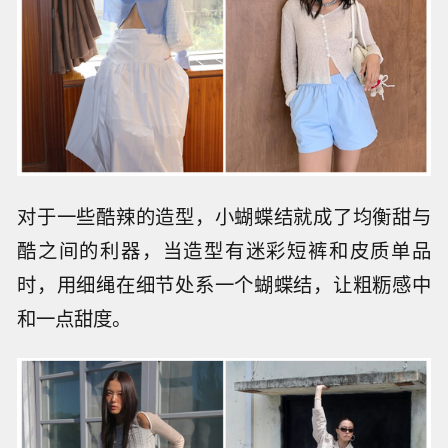
对于一些酷辣的造型，小蝴蝶结就成了均衡甜与
酷之间的利器，当造型有迷彩短裤和皮质单品
时，用细绳在细节处系一个蝴蝶结，让粗粝感中
和一点甜度。