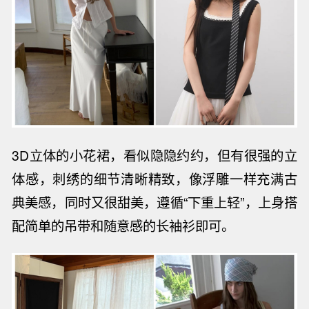
3D立体的小花裙，看似隐隐约约，但有很强的
立
体感，刺绣的细节清晰精致，像浮雕一样充满古
典美感，同时又很甜美，遵循“下重上轻”，上身搭
配简单的吊带和随意感的长袖衫即可。