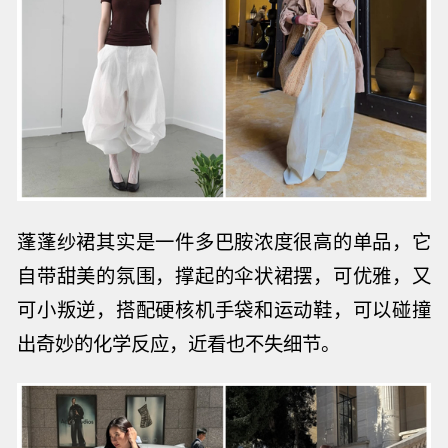
蓬蓬纱裙其实是一件多巴胺浓度很高的单品，它
自带甜美的氛围，
撑起的伞状裙摆，可优雅，又
可小叛逆，搭配硬核机手袋和运动鞋，可以碰撞
出奇妙的化学反应，
近看也不失细节。