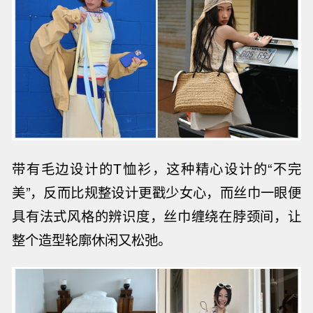
带有毛边设计的T恤衫，这种精心设计的“不完
美”，反而比规整设计更戳少女心，而丝巾
一眼便
具有法式风格的辨识度，丝巾缠绕在脖颈间，让
整个造型轮廓休闲又松弛。