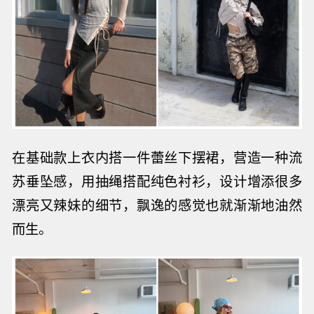
在基础款上衣内搭一件蕾丝下摆裙，营造一种流
苏垂坠感，用抽绳搭配纯色衬衫，
设计增添很多
漂亮又辣妹的细节，飘逸的感觉也就渐渐地油然
而生。