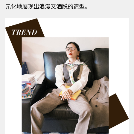
元化地展现出
浪漫又洒脱的造型。