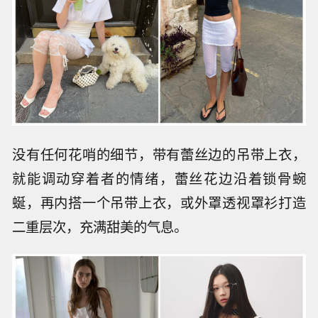
没有任何花哨的细节，带有蕾丝边的吊带上衣，
就能调动穿着者的情绪，蕾丝花边沿着锁骨蜿
蜒，再内搭一个吊带上衣，或外罩透视罩衫打造
二重层次，充满甜美的气息。