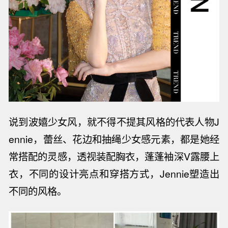
说到波嬉少女风，就不得不提其风格的代表人物J
ennie，蕾丝、花边和抽绳少女感元素，都是她经
常搭配的灵感
，透视装配胸衣，蓬蓬袖深V露腰上
衣，不同的设计亮点和穿搭方式，
Jennie
塑造出
不同的风格。