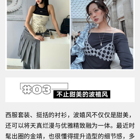
西服套装、挺括的衬衫，波嬉风不仅仅是甜美，
还可以将天真烂漫与优雅精致融为一体。最近时
髦出圈的金靖，也很懂得
提升造型的细节感，多