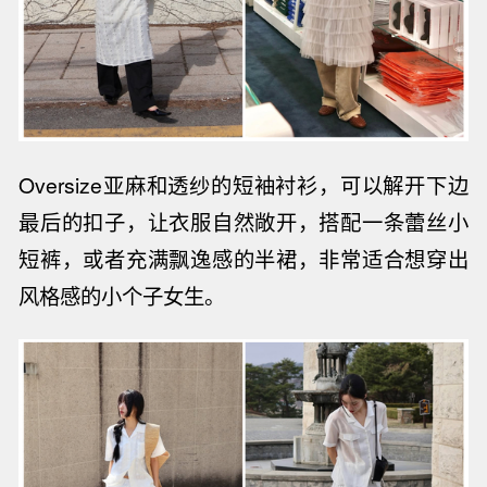
Oversize亚麻和透纱的短袖衬衫，可以解开下边
最后的扣子，让衣服自然敞开，搭配一条蕾丝小
短裤，或者充满飘逸感的半裙，
非常适合想穿出
风格感的
小个子女生。