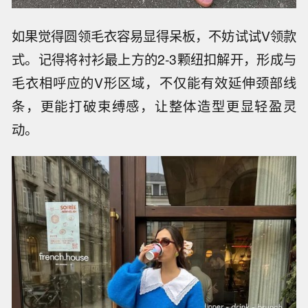
如果觉得圆领毛衣容易显得呆板，不妨试试V领款
式。记得将衬衫最上方的2-3颗纽扣解开，形成与
毛衣相呼应的V形区域，不仅能有效延伸颈部线
条，更能打破束缚感，让整体造型更显轻盈灵
动。