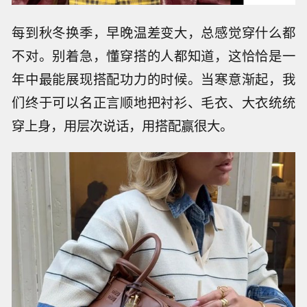
每到秋冬换季，早晚温差变大，总感觉穿什么都
不对。别着急，懂穿搭的人都知道，这恰恰是一
年中最能展现搭配功力的时候。当寒意渐起，我
们终于可以名正言顺地把衬衫、毛衣、大衣统统
穿上身，用层次说话，用搭配赢很大。