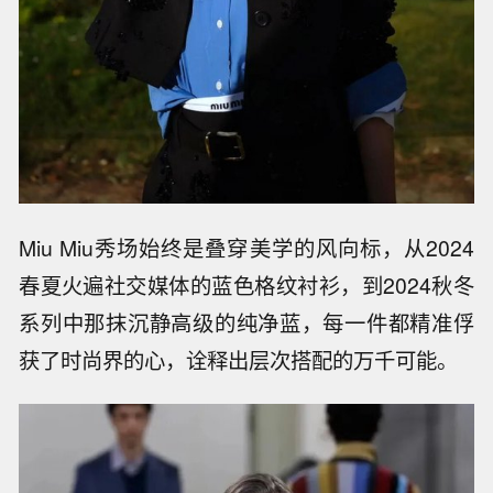
Miu Miu秀场始终是叠穿美学的风向标，从2024
春夏火遍社交媒体的蓝色格纹衬衫，到2024秋冬
系列中那抹沉静高级的纯净蓝，每一件都精准俘
获了时尚界的心，诠释出层次搭配的万千可能。