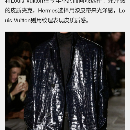
和Louis Vuitton在今年不约而同地选择了光泽感
的皮质夹克，Hermes选择用漆皮带来光泽感，Lo
uis Vuitton则用纹理表现皮质质感。