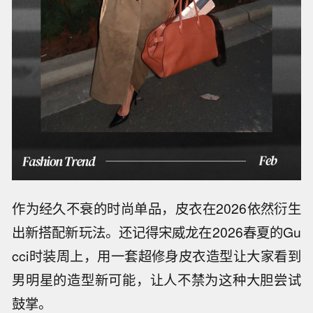
作为经久不衰的时尚单品，皮衣在2026依然衍生
出新搭配新玩法。还记得宋威龙在2026春夏的Gu
cci时装周上，用一套超修身皮衣造型让大家看到
男明星的造型新可能，让人不禁为这种大胆尝试
鼓掌。