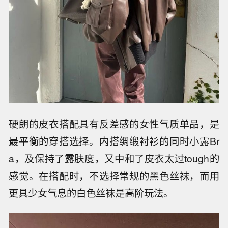
硬朗的皮衣搭配具有反差感的女性气质单品，是
最平衡的穿搭选择。内搭绸缎衬衫的同时小露Br
a，及保持了露肤度，又中和了皮衣太过tough的
感觉。在搭配时，不选择常规的黑色丝袜，而用
更具少女气息的白色丝袜是高阶玩法。