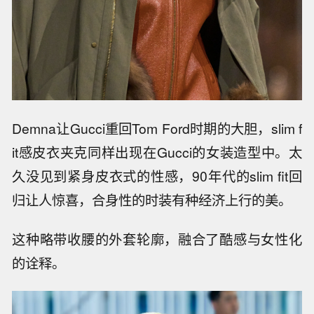
Demna让Gucci重回Tom Ford时期的大胆，slim f
it感皮衣夹克同样出现在Gucci的女装造型中。太
久没见到紧身皮衣式的性感，90年代的slim fit回
归让人惊喜，合身性的时装有种经济上行的美。
这种略带收腰的外套轮廓，融合了酷感与女性化
的诠释。