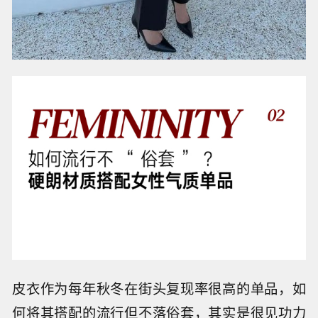
皮衣作为每年秋冬在街头复现率很高的单品，如
何将其搭配的流行但不落俗套，其实是很见功力