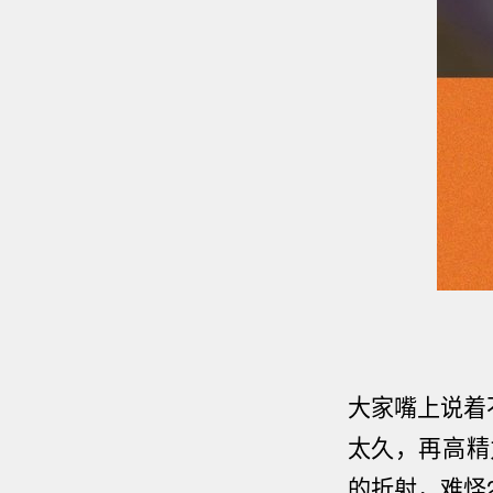
大家嘴上说着
太久，再高精
的折射，难怪