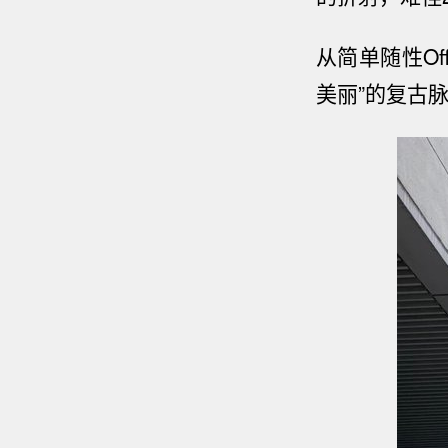
从简单随性Off-
美丽”的复古