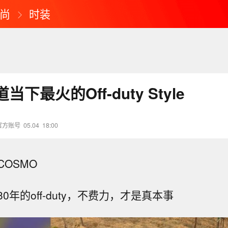
尚
时装
下最火的Off-duty Style
官方账号
05.04
18:00
OSMO
0年的off-duty，不费力，才是真本事