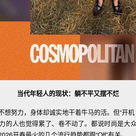
当代年轻人的现状：躺不平又摆不烂
不想努力，身体却诚实地干着牛马的活。但“开机
力的人也觉得累了、卷不动了。都说时尚是大
2026
开春最火的几个流行趋势都跟“
Off
”有关。