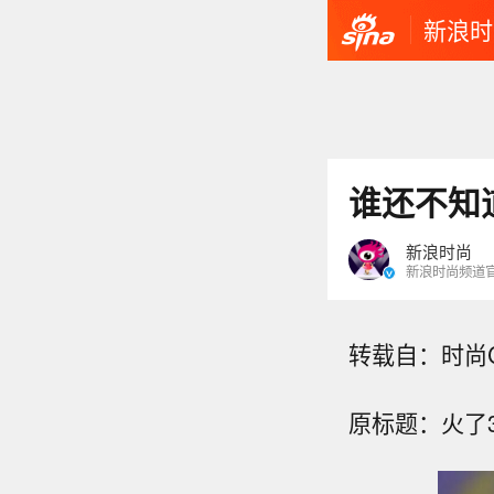
新浪时
谁还不知道当
新浪时尚
新浪时尚频道
转载自：时尚C
原标题：火了3