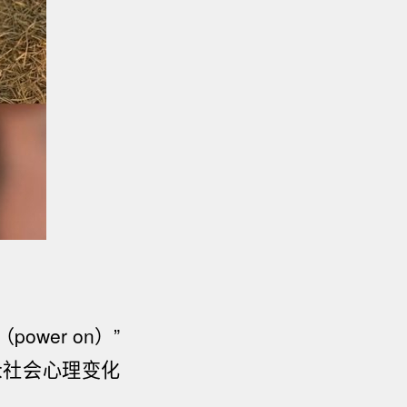
（
power on
）”
众社会心理变化