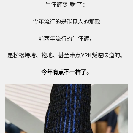
牛仔裤变“乖”了：
今年流行的是能见人的那款
前两年流行的牛仔裤，
是松松垮垮、拖地、甚至带点Y2K叛逆味道的。
今年有点不一样了。