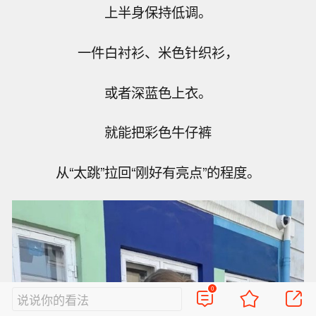
上半身保持低调。
一件白衬衫、米色针织衫，
或者深蓝色上衣。
就能把彩色牛仔裤
从“太跳”拉回“刚好有亮点”的程度。
0
说说你的看法