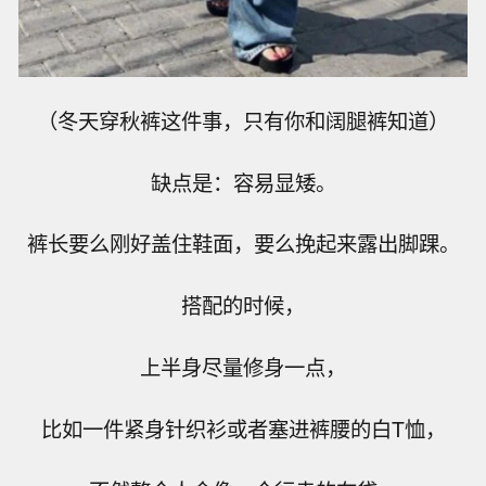
（冬天穿秋裤这件事，只有你和阔腿裤知道）
缺点是：容易显矮。
裤长要么刚好盖住鞋面，要么挽起来露出脚踝。
搭配的时候，
上半身尽量修身一点，
比如一件紧身针织衫或者塞进裤腰的白T恤，