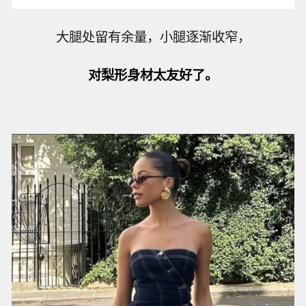
大腿处留有余量，小腿逐渐收窄，
对梨形身材太友好了
。