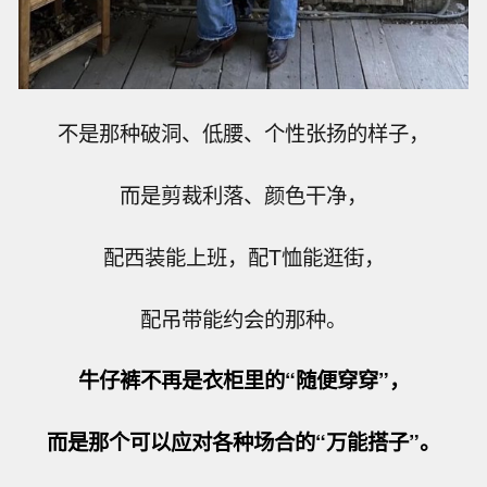
不是那种破洞、低腰、个性张扬的样子，
而是剪裁利落、颜色干净，
配西装能上班，配T恤能逛街，
配吊带能约会的那种。
牛仔裤不再是衣柜里的“随便穿穿”，
而是那个可以应对各种场合的“万能搭子”。