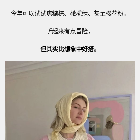
今年可以试试焦糖棕、橄榄绿、甚至樱花粉。
听起来有点冒险，
但其实比想象中好搭。