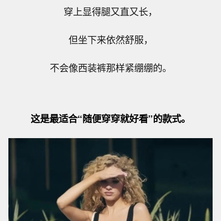
穿上显得腿又直又长，
但坐下来依然舒服，
不会像西装裤那样紧绷绷的。
这是最适合“随便穿穿就好看”的款式。