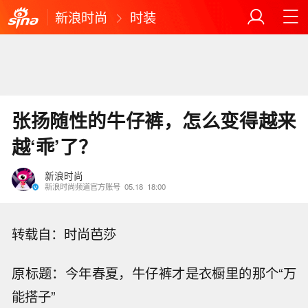
新浪时尚
时装
张扬随性的牛仔裤，怎么变得越来
越‘乖’了？
新浪时尚
新浪时尚频道官方账号
05.18
18:00
转载自：时尚芭莎
原标题：今年春夏，牛仔裤才是衣橱里的那个“万
能搭子”