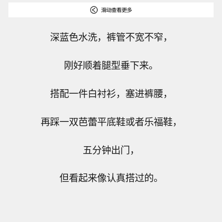
深蓝色水洗，裤管不宽不窄，
刚好顺着腿型垂下来。
搭配一件白衬衫，塞进裤腰，
再踩一双芭蕾平底鞋或者乐福鞋，
五分钟出门，
但看起来像认真搭过的。