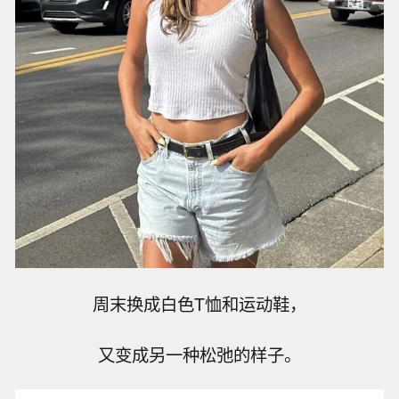
周末换成白色T恤和运动鞋，
又变成另一种松弛的样子。