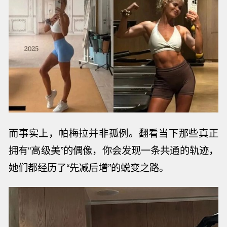
而事实上，帕梅拉并非孤例。翻看当下那些真正
拥有
“高级美”的偶像，你会发现一条共通的轨迹，
她们都经历了“先减后增”的蜕变之路。