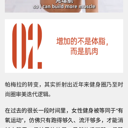
帕梅拉的转变，其实折射出近年来健身圈乃至时
尚圈审美迭代逻辑。
在过去的很长一段时间里，女性健身被等同于
“有
氧运动”，仿佛只有跑得够久、流汗够多，才能消