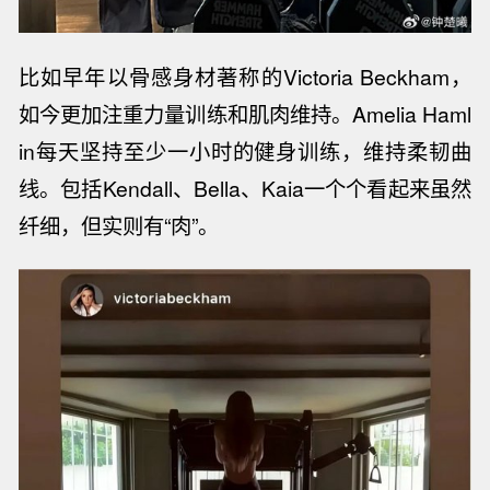
比如早年以骨感身材著称的
Victoria Beckham
，
如今更加注重力量训练和肌肉维持。
Amelia Haml
in
每天坚持至少一小时的健身训练，维持柔韧曲
线。包括
Kendall
、
Bella
、
Kaia
一个个看起来虽然
纤细，但实则有“肉”。