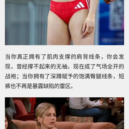
当你真正拥有了肌肉支撑的肩背线条，你会发
现，曾经撑不起来的无袖，现在成了气场全开的
战袍；当你拥有了深蹲赋予的饱满臀腿线条，短
裤也不再是暴露缺陷的雷区。