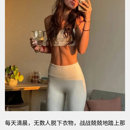
每天清晨，无数人脱下衣物，战战兢兢地踏上那