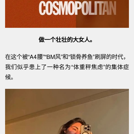
做一个壮壮的大女人。
在这个被
“
A4
腰
”“
BM
风”和“锁骨养鱼”刷屏的时代，
我们似乎患上了一种名为“体重秤焦虑”的集体症
候。