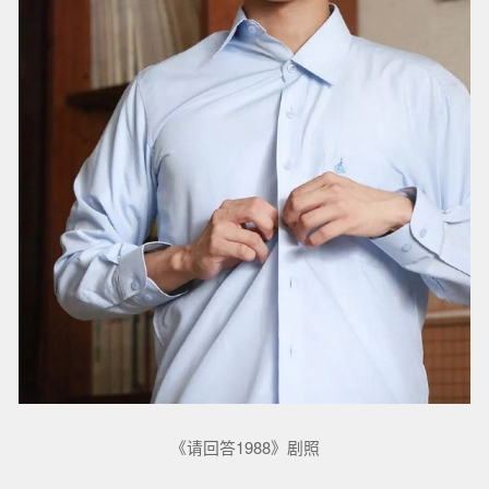
《请回答1988》剧照