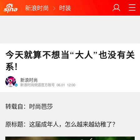
新浪时尚
时装
今天就算不想当“大人”也没有关
系！
新浪时尚
新浪时尚频道官方账号
06.01
12:00
转载自：时尚芭莎
原标题：这届成年人，怎么越来越幼稚了？