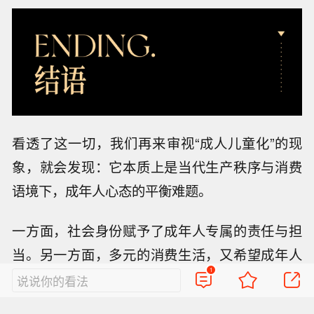
看透了这一切，我们再来审视“成人儿童化”的现
象，就会发现：它本质上是当代生产秩序与消费
语境下，成年人心态的平衡难题。
一方面，社会身份赋予了成年人专属的责任与担
当。另一方面，多元的消费生活，又希望成年人
1
永远向往年轻，用仪式感为平淡日常赋能。
在责
说说你的看法
任坚守与自我治愈之间寻找平衡，正是当代成年