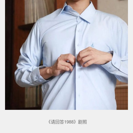
《请回答1988》剧照