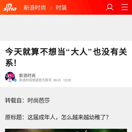
新浪时尚
时装
今天就算不想当“大人”也没有关
系！
新浪时尚
新浪时尚频道官方账号
06.01
12:00
转载自：时尚芭莎
原标题：这届成年人，怎么越来越幼稚了？