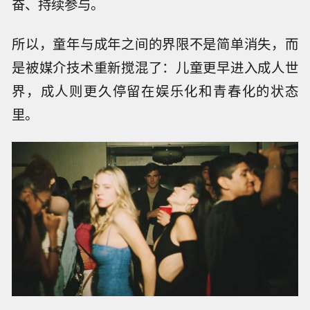
奋、持续参与。
所以，童年与成年之间的界限不是简单消失，而
是被媒介技术重新搅混了：儿童更早进入成人世
界，成人则更久停留在娱乐化和青春化的状态
里。