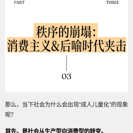
那么，当下社会为什么会出现“成人儿童化”的现象
呢？
首先，是社会从生产型向消费型的转变。