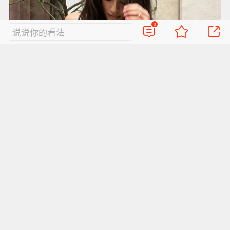
0
说说你的看法