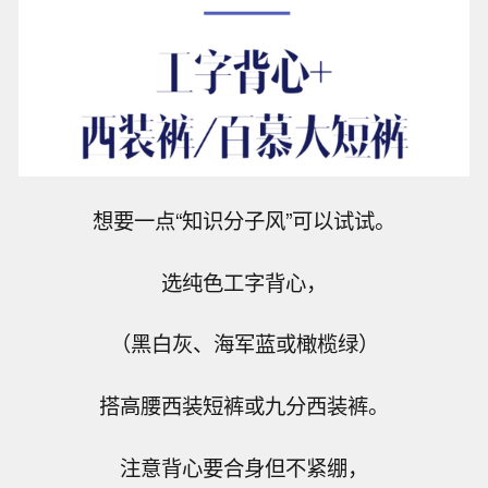
想要一点“知识分子风”可以试试。
选纯色工字背心，
（黑白灰、海军蓝或橄榄绿）
搭高腰西装短裤或九分西装裤。
注意背心要合身但不紧绷，