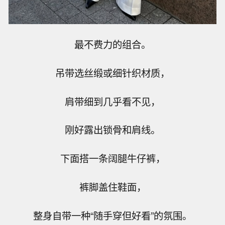
最不费力的组合。
吊带选丝缎或细针织材质，
肩带细到几乎看不见，
刚好露出锁骨和肩线。
下面搭一条阔腿牛仔裤，
裤脚盖住鞋面，
整身自带一种“随手穿但好看”的氛围。