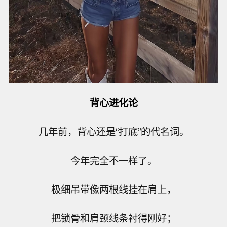
背心进化论
几年前，背心还是“打底”的代名词。
今年完全不一样了。
极细吊带像两根线挂在肩上，
把锁骨和肩颈线条衬得刚好；