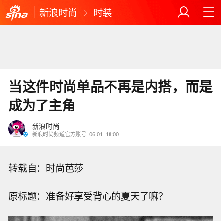
新浪时尚
时装
当这件时尚单品不再是内搭，而是
成为了主角
新浪时尚
新浪时尚频道官方账号
06.01
18:00
转载自：时尚芭莎
原标题：准备好享受背心的夏天了嘛？