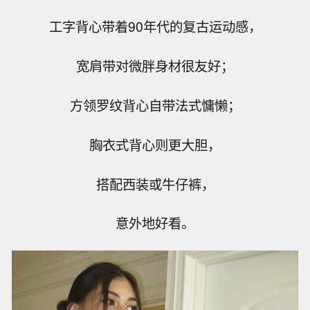
工字背心带着90年代的复古运动感，
宽肩带对微胖身材很友好；
方领罗纹背心自带法式慵懒；
胸衣式背心则更大胆，
搭配西装或牛仔裤，
意外地好看。