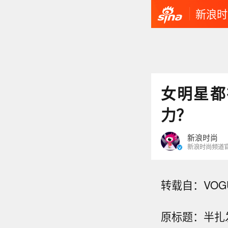
新浪时
女明星都
力？
新浪时尚
新浪时尚频道
转载自：VOG
原标题：半扎