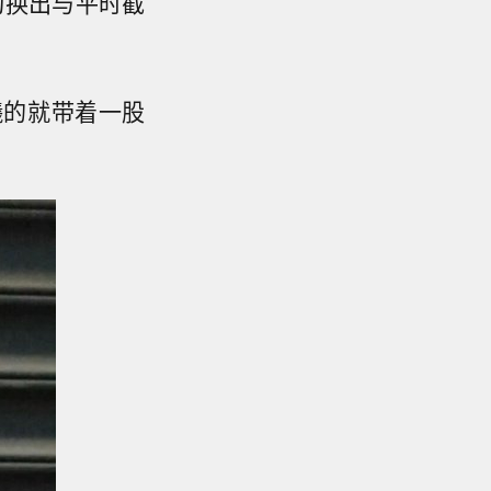
切换出与平时截
曦的就带着一股