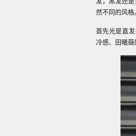
发，黑发还是
然不同的风格
首先光是直发
冷感、田曦薇