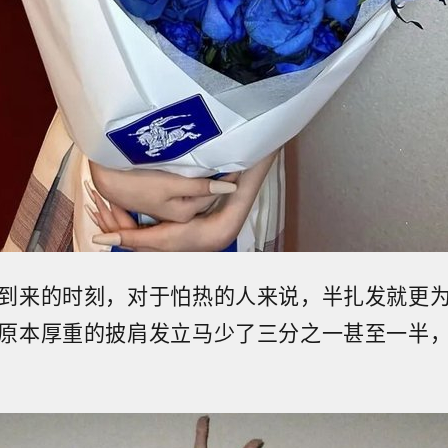
到来的时刻，对于怕热的人来说，半扎发就更
原本厚重的披肩发立马少了三分之一甚至一半