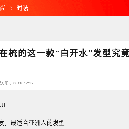
尚
时装
在梳的这一款“白开水”发型究
官方账号
06.08
12:45
UE
发，最适合亚洲人的发型