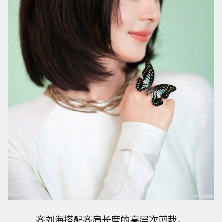
齐刘海搭配齐肩长度的高层次剪裁，