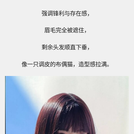
强调锋利与存在感，
眉毛完全被遮住，
剩余头发顺直下垂，
像一只调皮的布偶猫，造型感拉满。