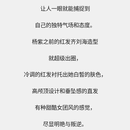
让人一眼就能捕捉到
自己的独特气场和态度。
杨紫之前的红发齐刘海造型
就超级出圈，
冷调的红发衬托出她白皙的肤色，
高颅顶设计和垂坠感的直发
有种甜酷女团风的感觉，
尽显明艳与叛逆。