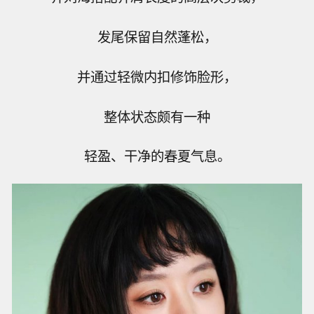
发尾保留自然蓬松，
并通过轻微内扣修饰脸形，
整体状态颇有一种
轻盈、干净的春夏气息。