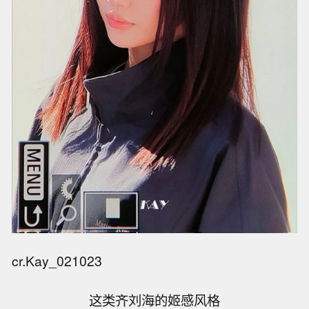
cr.Kay_021023
这类齐刘海的姬感风格