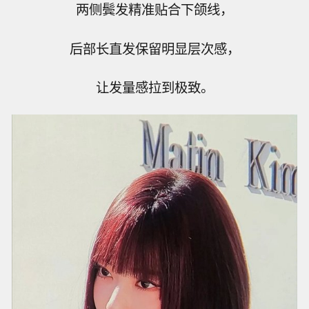
两侧鬓发精准贴合下颌线，
后部长直发保留明显层次感，
让发量感拉到极致。