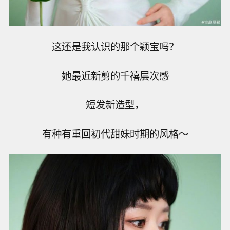
这还是我认识的那个颖宝吗？
她最近新剪的千禧层次感
短发新造型，
有种有重回初代甜妹时期的风格～