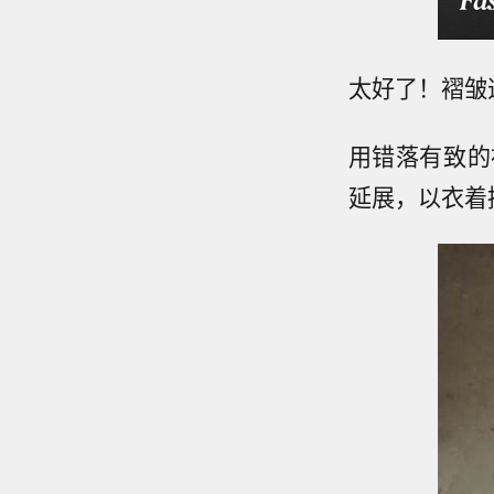
太好了！褶皱
用错落有致的
延展，以衣着