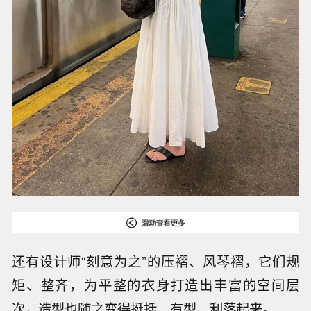
还有设计师“刻意为之”的压褶、风琴褶，它们规
矩、整齐，为平整的衣身打造出丰富的空间层
次，造型也随之变得挺括、有型、利落起来。