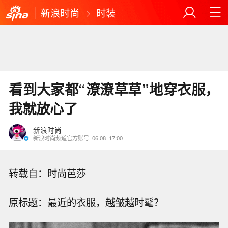
新浪时尚
时装
看到大家都“潦潦草草”地穿衣服，
我就放心了
新浪时尚
新浪时尚频道官方账号
06.08
17:00
转载自：时尚芭莎
原标题：最近的衣服，越皱越时髦？