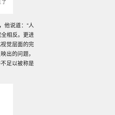
忧，他说道：“人
完全相反。更进
化视觉层面的完
反映出的问题，
并不足以被称是