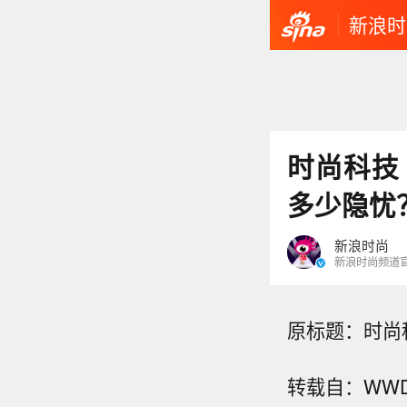
新浪时
时尚科技
多少隐忧
新浪时尚
新浪时尚频道
原标题：时尚
转载自：WW