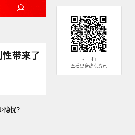
创性带来了
扫一扫
查看更多热点资讯
少隐忧？