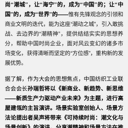
尚“潮城”，让“海宁”的，成为“中国”的；让“中
国”的，成为“世界”的
——
惟有先锋观念的引领和
商业文明的迭代，能为这座“潮动之城”，引入敢挑
战、去边界的“潮精神”，提供结结实实的思想养
分，帮助中国时尚企业，面对风云变幻的诸多市
场变化，获得清晰而坚定的“方位感”，重构新的发
展优势。
据了解，作为大会的思想焦点，中国纺织工业联
合会会长
孙瑞哲将以《新商业、新趋势、新思维
——新质生产力驱动产业未来》为主题，进行高
屋建瓴的主旨演讲。场景实验室创始人、场景方
法论提出者吴声将带来《可持续时尚：潮文化与
场景创新》的演讲，分享潮精神和场景方法在推