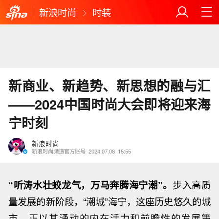
新浪时尚
时装
新商业、新趋势、新思想的融与汇
——2024中国时尚大会即将迎来海
宁时刻
新浪时尚
新浪时尚频道官方账号
2024.07.08
15:55
“听涛水壮蛟龙气，万马奔腾海宁潮”。
步入高质
量发展的新阶段，“潮城”海宁，这座历史悠久的城
市，正以其涌动的内在活力和前瞻性的发展策