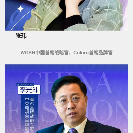
张玮
WGSN中国首席战略官、Coloro首席品牌官