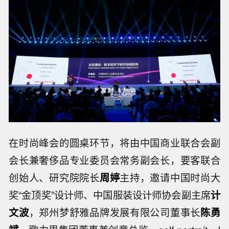
在时尚峰会的圆桌环节，将由中国商业联合会副
会长兼奢侈品专业委员会常务副会长，要客联合
创始人、研究院院长
周婷
主持，邀请中国时尚大
奖“金顶奖”设计师、中国服装设计师协会副主席
计
文波
，郑州梦舒雅品牌发展有限公司董事长
陈勇