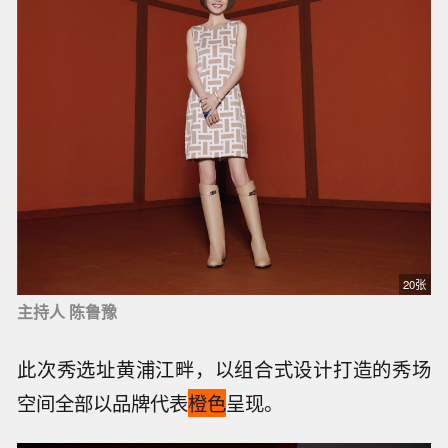
20张
主持人 陈鲁豫
此次秀选址黄浦江畔，以组合式设计打造的秀场
空间全部以品牌代表
橙色
呈现。