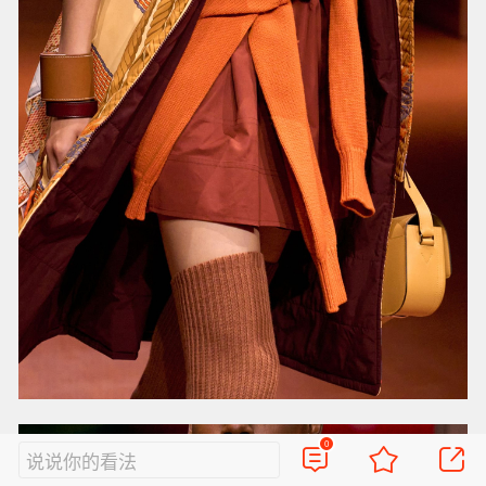
拉链的运用
0
说说你的看法