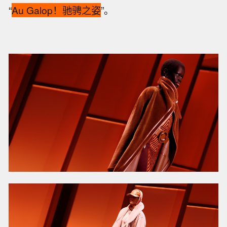
“
Au Galop！驰骋之姿
”。