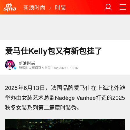
新浪时尚
时装
爱马仕Kelly包又有新包挂了
新浪时尚
新浪时尚频道官方账号
2025.06.17
18:16
2025年6月13日，法国品牌爱马仕在上海北外滩
举办由女装艺术总监Nadège Vanhée打造的2025
秋冬女装系列第二篇章时装秀。