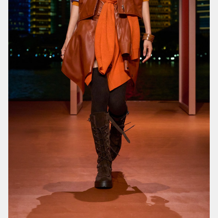
经典设计元素经过重塑得以新生，对抗时间的考
验。而所谓永恒，在爱马仕女装艺术总监Nadège
Vanhée看来，是韧性，是适应性，是适配任何场
景，是能跟随穿着者一生。