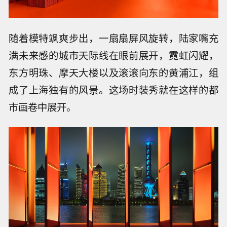
随着模特飒爽步出，一扇扇屏风旋转，陆家嘴充
满未来感的城市天际线在眼前展开，霓虹闪耀，
东方明珠、摩天大楼以及滚滚向东的黄浦江，组
成了上海独有的风景。这场时装秀就在这样的都
市画卷中展开。