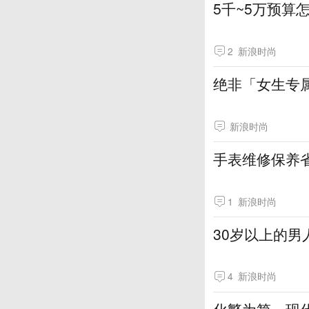
5千~5万预算
2
新浪时尚
绝非「女生专属
新浪时尚
手表维修保养
1
新浪时尚
30岁以上的男
4
新浪时尚
化繁为简，现