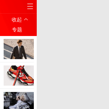
收起
专题