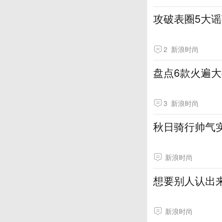
攻破表圈5大谣
2
新浪时尚
盘点6款火遍
3
新浪时尚
秋日骑行帅气
新浪时尚
想要别人认出
新浪时尚