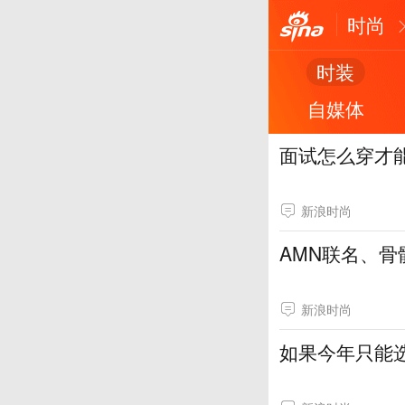
时尚
时装
自媒体
面试怎么穿才
新浪时尚
AMN联名、骨
新浪时尚
如果今年只能