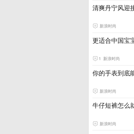
清爽丹宁风迎
新浪时尚
更适合中国宝
1
新浪时尚
你的手表到底
新浪时尚
牛仔短裤怎么
新浪时尚