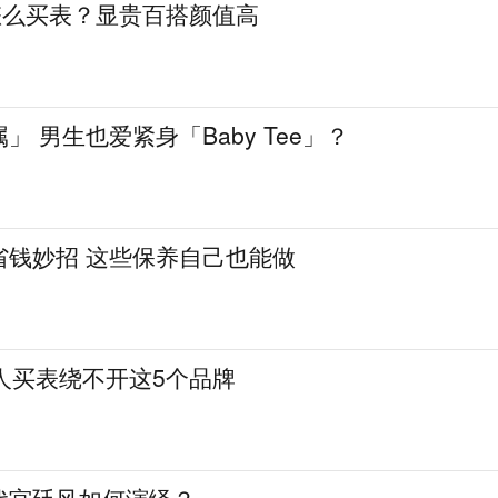
怎么买表？显贵百搭颜值高
」 男生也爱紧身「Baby Tee」？
省钱妙招 这些保养自己也能做
人买表绕不开这5个品牌
代宫廷风如何演绎？