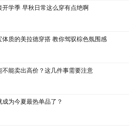
接开学季 早秋日常这么穿有点绝啊
宝体质的美拉德穿搭 教你驾驭棕色氛围感
能不能卖出高价？这几件事需要注意
就成为今夏最热单品了？