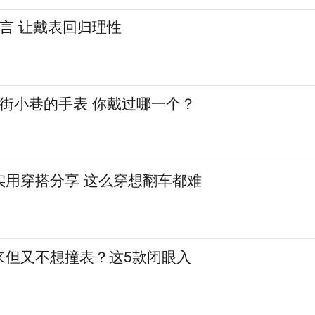
言 让戴表回归理性
大街小巷的手表 你戴过哪一个？
实用穿搭分享 这么穿想翻车都难
来但又不想撞表？这5款闭眼入