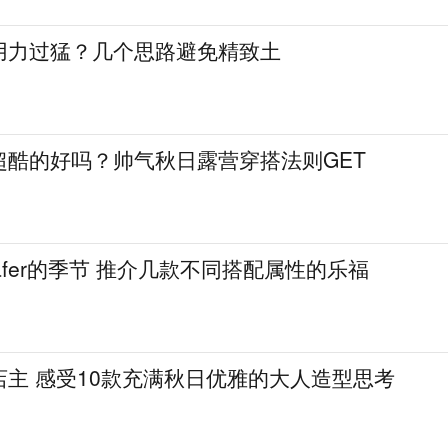
用力过猛？几个思路避免精致土
超酷的好吗？帅气秋日露营穿搭法则GET
afer的季节 推介几款不同搭配属性的乐福
主 感受10款充满秋日优雅的大人造型思考