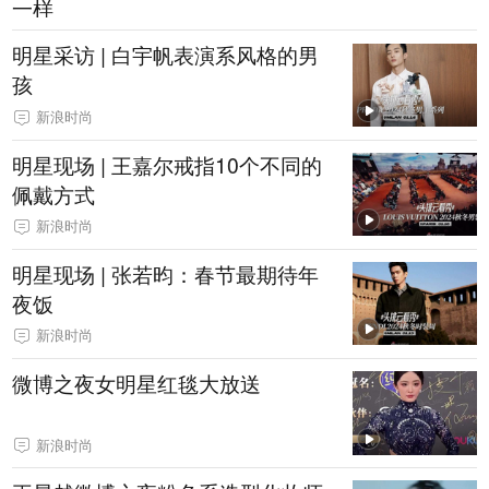
一样
明星采访 | 白宇帆表演系风格的男
孩
新浪时尚
明星现场 | 王嘉尔戒指10个不同的
佩戴方式
新浪时尚
明星现场 | 张若昀：春节最期待年
夜饭
新浪时尚
微博之夜女明星红毯大放送
新浪时尚