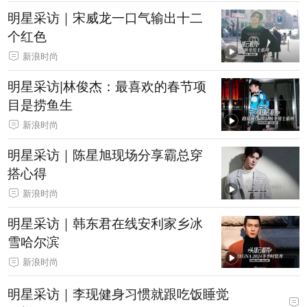
明星采访｜宋威龙一口气输出十二
个红色
新浪时尚
明星采访|林俊杰：最喜欢的春节项
目是捞鱼生
新浪时尚
明星采访｜陈星旭现场分享霸总穿
搭心得
新浪时尚
明星采访｜韩东君在线安利家乡冰
雪哈尔滨
新浪时尚
明星采访｜李现健身习惯就跟吃饭睡觉