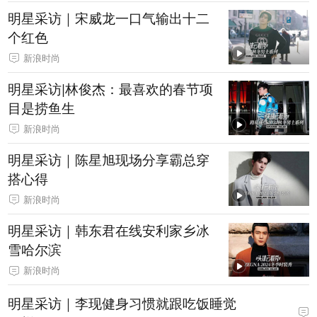
明星采访｜宋威龙一口气输出十二
个红色
新浪时尚
明星采访|林俊杰：最喜欢的春节项
目是捞鱼生
新浪时尚
明星采访｜陈星旭现场分享霸总穿
搭心得
新浪时尚
明星采访｜韩东君在线安利家乡冰
雪哈尔滨
新浪时尚
明星采访｜李现健身习惯就跟吃饭睡觉