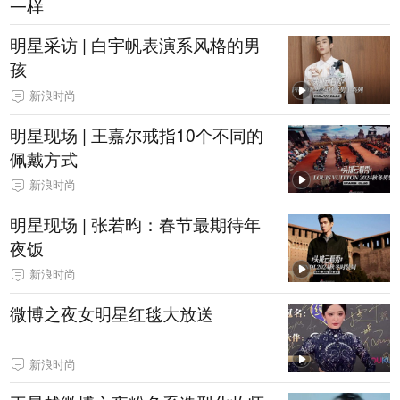
一样
明星采访 | 白宇帆表演系风格的男
孩
新浪时尚
明星现场 | 王嘉尔戒指10个不同的
佩戴方式
新浪时尚
明星现场 | 张若昀：春节最期待年
夜饭
新浪时尚
微博之夜女明星红毯大放送
新浪时尚